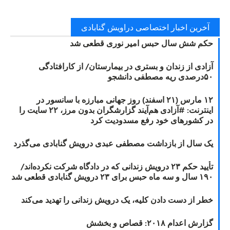
آخرین اخبار اختصاصی دراویش گنابادی
حکم شش سال حبس امیر نوری قطعی شد
آزادی از زندان و بستری در بیمارستان/ از کارافتادگی
۵۰درصدی ریه مصطفی دانشجو
۱۲ مارس (۲۱ اسفند) روز جهانی مبارزه با سانسور در
اینترنت: #آزادی هم‌آیند گزارشگران‌ بدون مرز، ۲۲ سایت را
در کشورهای خود رفع مسدودیت کرد
یک سال از بازداشت مصطفی عبدی درویش گنابادی می‌گذرد
تأیید حکم ۲۳ درویش زندانی که در دادگاه شرکت نکرده‌اند/
۱۹۰ سال و سه ماه حبس برای ۲۳ درویش گنابادی قطعی شد
خطر از دست دادن کلیه، یک درویش زندانی را تهدید می‌کند
گزارش اعدام ۲۰۱۸: قصاص و بخشش