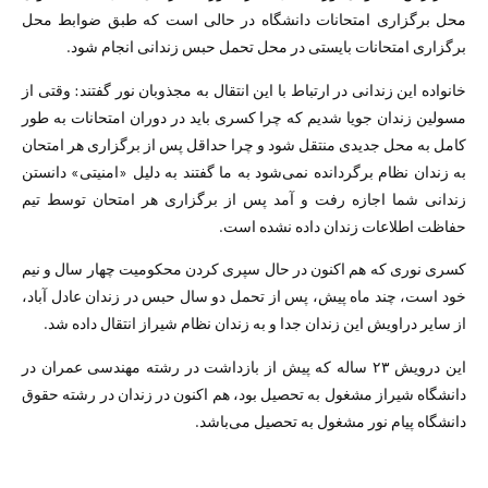
محل برگزاری امتحانات دانشگاه در حالی است که طبق ضوابط محل
برگزاری امتحانات بایستی در محل تحمل حبس زندانی انجام شود.
خانواده این زندانی در ارتباط با این انتقال به مجذوبان نور گفتند: وقتی از
مسولین زندان جویا شدیم که چرا کسری باید در دوران امتحانات به طور
کامل به محل جدیدی منتقل شود و چرا حداقل پس از برگزاری هر امتحان
به زندان نظام برگردانده نمی‌شود به ما گفتند به دلیل «امنیتی» دانستن
زندانی شما اجازه رفت و آمد پس از برگزاری هر امتحان توسط تیم
حفاظت اطلاعات زندان داده نشده است.
کسری نوری که هم اکنون در حال سپری کردن محکومیت چهار سال و نیم
خود است، چند ماه پیش، پس از تحمل دو سال حبس در زندان عادل آباد،
از سایر دراویش این زندان جدا و به زندان نظام شیراز انتقال داده شد.
این درویش ۲۳ ساله که پیش از بازداشت در رشته مهندسی عمران در
دانشگاه شیراز مشغول به تحصیل بود، هم اکنون در زندان در رشته حقوق
دانشگاه پیام نور مشغول به تحصیل می‌باشد.