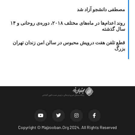
مصطفی دانشجو آزاد شد
روند اعدام‌ها در ماه‌های مختلف ۲۰۱۸، دوره‌ی روحانی و ۱۴
سال گذشته
قطع تلفن هفت درویش محبوس در سالن امن زندان تهران
بزرگ
Copyright ©
Majzooban.Org
2024. All Rights Reserved