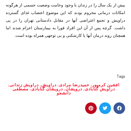
بیش از یک سال را در زندان با وجود وخامت وضعیت جسمی از هرگونه
امکانات درمانی محروم بودند که این موضوع اعتصاب غذای گسترده
دراویش و تجمع اعتراضی آنها در مقابل دادستانی تهران را در پی
داشت. گرچه پس از آن این افراد فورا به بیمارستان اعزام شدند اما
همچنان روند درمان آنها با کارشکنی و بی توجهی همراه بوده است.
Tags
افشین کرمپور
,
حمیدرضا مرادی
,
دراویش
,
دراویش زندانی
,
دراویش گنابادی
,
درویشان
,
درویشان گنابادی
,
مصطفی
دانشجو