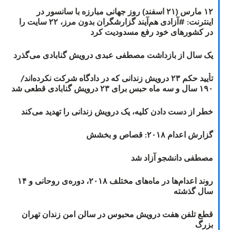
۱۲ مارس (۲۱ اسفند) روز جهانی مبارزه با سانسور در
اینترنت: #آزادی هم‌آیند گزارشگران‌ بدون مرز، ۲۲ سایت را
در کشورهای خود رفع مسدودیت کرد
یک سال از بازداشت مصطفی عبدی درویش گنابادی می‌گذرد
تأیید حکم ۲۳ درویش زندانی که در دادگاه شرکت نکرده‌اند/
۱۹۰ سال و سه ماه حبس برای ۲۳ درویش گنابادی قطعی شد
خطر از دست دادن کلیه، یک درویش زندانی را تهدید می‌کند
گزارش اعدام ۲۰۱۸: قصاص و بخشش
مصطفی دانشجو آزاد شد
روند اعدام‌ها در ماه‌های مختلف ۲۰۱۸، دوره‌ی روحانی و ۱۴
سال گذشته
قطع تلفن هفت درویش محبوس در سالن امن زندان تهران
بزرگ