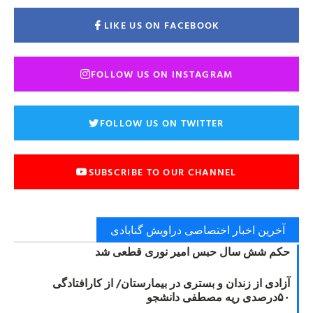
LIKE US ON FACEBOOK
FOLLOW US ON INSTAGRAM
FOLLOW US ON TWITTER
SUBSCRIBE TO OUR CHANNEL
آخرین اخبار اختصاصی دراویش گنابادی
حکم شش سال حبس امیر نوری قطعی شد
آزادی از زندان و بستری در بیمارستان/ از کارافتادگی
۵۰درصدی ریه مصطفی دانشجو