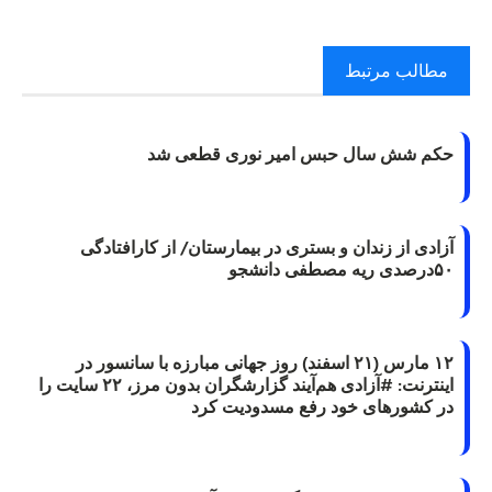
مطالب مرتبط
حکم شش سال حبس امیر نوری قطعی شد
آزادی از زندان و بستری در بیمارستان/ از کارافتادگی
۵۰درصدی ریه مصطفی دانشجو
۱۲ مارس (۲۱ اسفند) روز جهانی مبارزه با سانسور در
اینترنت: #آزادی هم‌آیند گزارشگران‌ بدون مرز، ۲۲ سایت را
در کشورهای خود رفع مسدودیت کرد