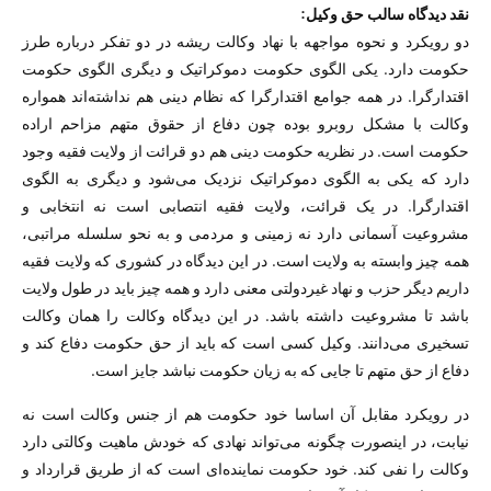
نقد دیدگاه سالب حق وکیل:
دو رویکرد و نحوه مواجهه با نهاد وکالت ریشه در دو تفکر درباره طرز
حکومت دارد. یکی الگوی حکومت دموکراتیک و دیگری الگوی حکومت
اقتدارگرا. در همه جوامع اقتدارگرا که نظام دینی هم نداشته‌اند همواره
وکالت با مشکل روبرو بوده چون دفاع از حقوق متهم مزاحم اراده
حکومت است. در نظریه حکومت دینی هم دو قرائت از ولایت فقیه وجود
دارد که یکی به الگوی دموکراتیک نزدیک می‌شود و دیگری به الگوی
اقتدارگرا. در یک قرائت، ولایت فقیه انتصابی است نه انتخابی و
مشروعیت آسمانی دارد نه زمینی و مردمی و به نحو سلسله مراتبی،
همه چیز وابسته به ولایت است. در این دیدگاه در کشوری که ولایت فقیه
داریم دیگر حزب و نهاد غیردولتی معنی دارد و همه چیز باید در طول ولایت
باشد تا مشروعیت داشته باشد. در این دیدگاه وکالت را‌‌ همان وکالت
تسخیری می‌دانند. وکیل کسی است که باید از حق حکومت دفاع کند و
دفاع از حق متهم تا جایی که به زیان حکومت نباشد جایز است.
در رویکرد مقابل آن اساسا خود حکومت هم از جنس وکالت است نه
نیابت، در اینصورت چگونه می‌تواند نهادی که خودش ماهیت وکالتی دارد
وکالت را نفی کند. خود حکومت نماینده‌ای است که از طریق قرارداد و