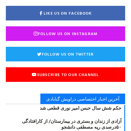
LIKE US ON FACEBOOK
FOLLOW US ON INSTAGRAM
FOLLOW US ON TWITTER
SUBSCRIBE TO OUR CHANNEL
آخرین اخبار اختصاصی دراویش گنابادی
حکم شش سال حبس امیر نوری قطعی شد
آزادی از زندان و بستری در بیمارستان/ از کارافتادگی
۵۰درصدی ریه مصطفی دانشجو