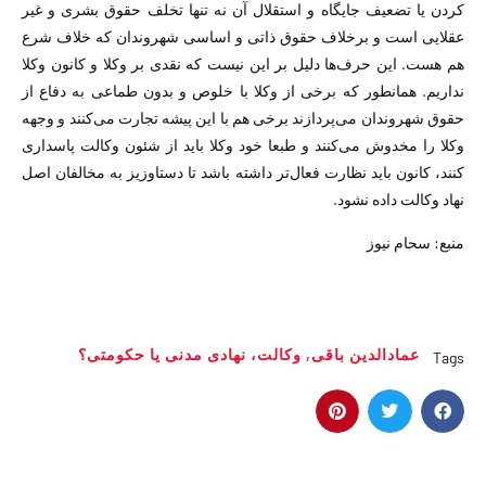
کردن یا تضعیف جایگاه و استقلال آن نه تنها تخلف حقوق بشری و غیر
عقلایی است و برخلاف حقوق ذاتی و اساسی شهروندان که خلاف شرع
هم هست. این حرف‌ها دلیل بر این نیست که نقدی بر وکلا و کانون وکلا
نداریم. همانطور که برخی از وکلا با خلوص و بدون طماعی به دفاع از
حقوق شهروندان می‌پردازند برخی هم با این پیشه تجارت می‌کنند و وجهه
وکلا را مخدوش می‌کنند و طبعا خود وکلا باید از شئون وکالت پاسداری
کنند، کانون باید نظارت فعال‌تر داشته باشد تا دستاوزیز به مخالفان اصل
نهاد وکالت داده نشود.
منبع: سحام نیوز
عمادالدین باقی
,
وکالت، نهادی مدنی یا حکومتی؟
Tags