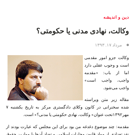
دین و اندیشه
وکالت، نهادی مدنی یا حکومتی؟
مرداد ۱۷, ۱۳۹۳
وکالت جزو امور مقدمی
است و وجوب عقلی دارد
اما از باب: «مقدمه
واجب، واجب است»
واجب می‌شود.
مقاله زیر متن ویراسته
شده سخنرانی در کانون وکلای دادگستری مرکز به تاریخ یکشنبه ۷
مهر۱۳۹۲تحت عنوان» وکالت، نهادی حکومتی یا مدنی؟» است.
مقدمه: چند موضوع دغدغه من بود برای این مجلس که عبارت بودند از
نقد تعدادی از مواد قانون مجازات اسلامی و تضاد آن‌ها با موازین حقوق