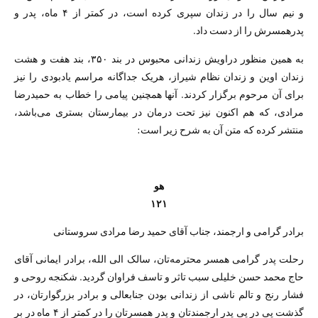
و نیم سال را در زندان سپری کرده است، در کمتر از ۴ ماه، پدر و
پدرهمسرش را از دست داد.
به همین منظور دراویش زندانی محبوس در بند ۳۵۰، بند هفت و هشت
زندان اوین و زندان نظام شیراز، هریک جداگانه مراسم یادبودی را نیز
برای آن مرحوم برگزار کردند. آنها همچنین پیامی را خطاب به حمیدرضا
مرادی، که هم اکنون نیز تحت درمان در بیمارستان بستری می‌باشد،
منتشر کرده که متن آن به شرح زیر است:
هو
۱۲۱
برادر گرامی و ارجمند، جناب آقای حمید رضا مرادی سروستانی
رحلت پدر گرامی همسر محترمه‌تان، سالک الی الله، برادر ایمانی آقای
حاج محمد حسن خلیلی سبب تاثر و تاسف فراوان گردید. شکنجه روحی و
فشار رنج و تالم ناشی از زندانی بودن جنابعالی و برادر بزرگوارتان، در
گذشت پی در پی پدر ارجمندتان و پدر همسرتان را در کمتر از ۴ ماه در بر