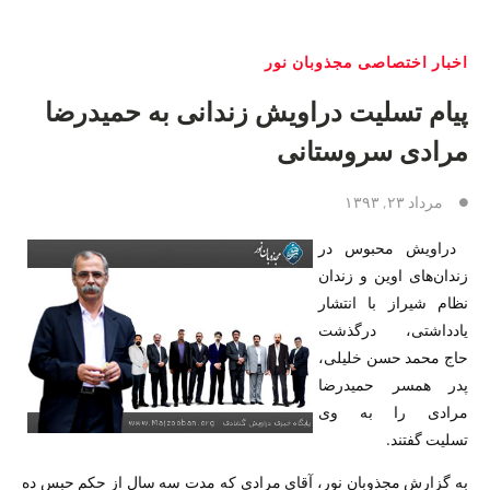
اخبار اختصاصی مجذوبان نور
پیام تسلیت دراویش زندانی به حمیدرضا
مرادی سروستانی
مرداد ۲۳, ۱۳۹۳
دراویش محبوس در
زندان‌های اوین و زندان
نظام شیراز با انتشار
یادداشتی، درگذشت
حاج محمد حسن خلیلی،
پدر همسر حمیدرضا
مرادی را به وی
تسلیت گفتند.
به گزارش مجذوبان نور، آقای مرادی که مدت سه سال از حکم حبس ده