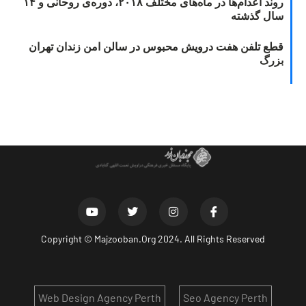
روند اعدام‌ها در ماه‌های مختلف ۲۰۱۸، دوره‌ی روحانی و ۱۴
سال گذشته
قطع تلفن هفت درویش محبوس در سالن امن زندان تهران
بزرگ
Copyright ©
Majzooban.Org
2024. All Rights Reserved
Web Design Agency Perth
Seo Agency Perth