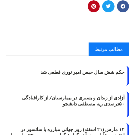
مطالب مرتبط
حکم شش سال حبس امیر نوری قطعی شد
آزادی از زندان و بستری در بیمارستان/ از کارافتادگی
۵۰درصدی ریه مصطفی دانشجو
۱۲ مارس (۲۱ اسفند) روز جهانی مبارزه با سانسور در