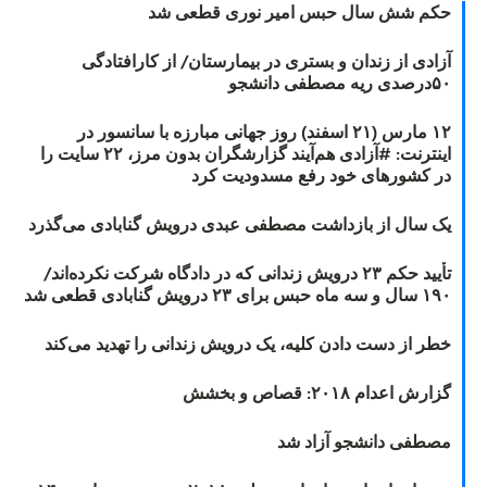
حکم شش سال حبس امیر نوری قطعی شد
آزادی از زندان و بستری در بیمارستان/ از کارافتادگی
۵۰درصدی ریه مصطفی دانشجو
۱۲ مارس (۲۱ اسفند) روز جهانی مبارزه با سانسور در
اینترنت: #آزادی هم‌آیند گزارشگران‌ بدون مرز، ۲۲ سایت را
در کشورهای خود رفع مسدودیت کرد
یک سال از بازداشت مصطفی عبدی درویش گنابادی می‌گذرد
تأیید حکم ۲۳ درویش زندانی که در دادگاه شرکت نکرده‌اند/
۱۹۰ سال و سه ماه حبس برای ۲۳ درویش گنابادی قطعی شد
خطر از دست دادن کلیه، یک درویش زندانی را تهدید می‌کند
گزارش اعدام ۲۰۱۸: قصاص و بخشش
مصطفی دانشجو آزاد شد