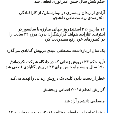
حکم شش سال حبس امیر نوری قطعی شد
آزادی از زندان و بستری در بیمارستان/ از کارافتادگی
۵۰درصدی ریه مصطفی دانشجو
۱۲ مارس (۲۱ اسفند) روز جهانی مبارزه با سانسور در
اینترنت: #آزادی هم‌آیند گزارشگران‌ بدون مرز، ۲۲ سایت را
در کشورهای خود رفع مسدودیت کرد
یک سال از بازداشت مصطفی عبدی درویش گنابادی می‌گذرد
تأیید حکم ۲۳ درویش زندانی که در دادگاه شرکت نکرده‌اند/
۱۹۰ سال و سه ماه حبس برای ۲۳ درویش گنابادی قطعی شد
خطر از دست دادن کلیه، یک درویش زندانی را تهدید می‌کند
گزارش اعدام ۲۰۱۸: قصاص و بخشش
مصطفی دانشجو آزاد شد
روند اعدام‌ها در ماه‌های مختلف ۲۰۱۸، دوره‌ی روحانی و ۱۴