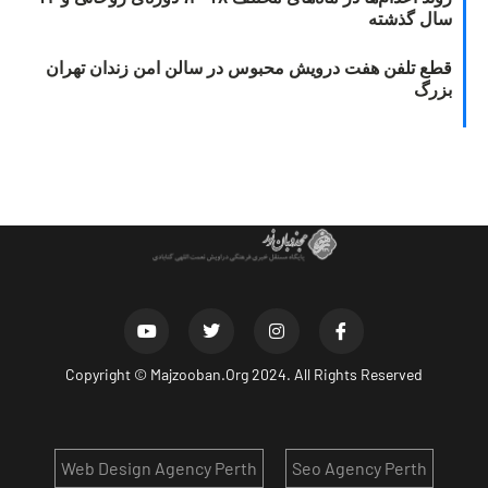
سال گذشته
قطع تلفن هفت درویش محبوس در سالن امن زندان تهران
بزرگ
Copyright ©
Majzooban.Org
2024. All Rights Reserved
Web Design Agency Perth
Seo Agency Perth