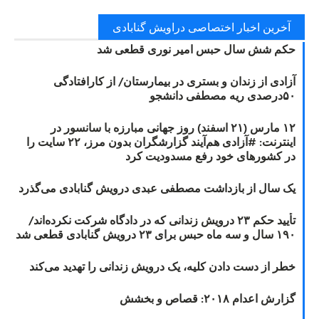
آخرین اخبار اختصاصی دراویش گنابادی
حکم شش سال حبس امیر نوری قطعی شد
آزادی از زندان و بستری در بیمارستان/ از کارافتادگی
۵۰درصدی ریه مصطفی دانشجو
۱۲ مارس (۲۱ اسفند) روز جهانی مبارزه با سانسور در
اینترنت: #آزادی هم‌آیند گزارشگران‌ بدون مرز، ۲۲ سایت را
در کشورهای خود رفع مسدودیت کرد
یک سال از بازداشت مصطفی عبدی درویش گنابادی می‌گذرد
تأیید حکم ۲۳ درویش زندانی که در دادگاه شرکت نکرده‌اند/
۱۹۰ سال و سه ماه حبس برای ۲۳ درویش گنابادی قطعی شد
خطر از دست دادن کلیه، یک درویش زندانی را تهدید می‌کند
گزارش اعدام ۲۰۱۸: قصاص و بخشش