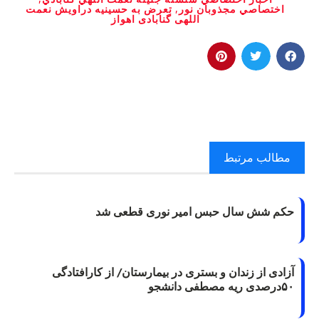
اختصاصي مجذوبان نور
,
تعرض به حسینیه دراویش نعمت
اللهی گنابادی اهواز
مطالب مرتبط
حکم شش سال حبس امیر نوری قطعی شد
آزادی از زندان و بستری در بیمارستان/ از کارافتادگی
۵۰درصدی ریه مصطفی دانشجو