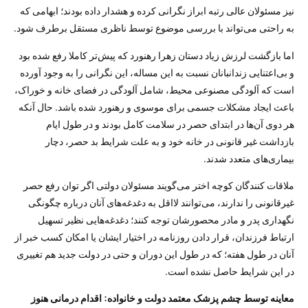
نیز مسئولان عالی رتبه ابراز نگرانی کرده و هشدار داده بودند؛ ابهامی که
به راحتی می‌تواند با بررسی موضوع توسط ناظری مستقل برطرف شود.
اما بازگشت لرزش زیاد دستان زهرا رهنورد که پیش‌تر کاملا رفع شده بود
و بی‌اعتنایی زندانبانان نسبت به این مساله، این نگرانی را به وجود آورده
است که آلودگی مصنوعی محیط، شامل آلودگی در فضای خانه و خوراک،
باعث ایجاد مشکلات جسمی برای موسوی و رهنورد شده باشد. حال آنکه
هر دوی آن‌ها در ابتدای حصر در سلامت کامل بودند و در طول ایام
بازداشت غیر قانونی در خانه خود و به علت شرایط بد حصر، دچار
بیماری‌های متعدد شدند.
ملاقات کنندگان کوچه اختر می‌گویند مسئولان دولتی اگر توان رفع حصر
غیرقانونی را ندارند، می‌توانند لااقل به دغدغه‌های آنان درباره چگونگی
نگهداری پدر و مادر محصورشان توجه کنند؛ دغدغه‌هایی نظیر تسهیل
ارتباط فرزندان، قرار دادن روزنامه در اختیار ایشان یا امکان کسب خبر از
آنان در طول هفته؛ که در طول این دوران و حتی در دولت جدید هم تغییری
در این شرایط حاصل نشده است.
معاینه توسط چشم پزشک معتمد دولت و خانواده: اقدام درمانی هنوز