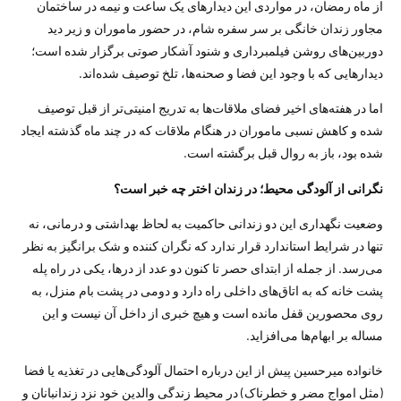
از ماه رمضان، در مواردی این دیدارهای یک ساعت و نیمه در ساختمان
مجاور زندان خانگی بر سر سفره شام، در حضور ماموران و زیر دید
دوربین‌های روشن فیلمبرداری و شنود آشکار صوتی برگزار شده است؛
دیدارهایی که با وجود این فضا و صحنه‌ها، تلخ توصیف شده‌اند.
اما در هفته‌های اخیر فضای ملاقات‌ها به تدریج امنیتی‌تر از قبل توصیف
شده و کاهش نسبی ماموران در هنگام ملاقات که در چند ماه گذشته ایجاد
شده بود، باز به روال قبل برگشته است.
نگرانی از آلودگی محیط؛ در زندان اختر چه خبر است؟
وضعیت نگهداری این دو زندانی حاکمیت به لحاظ بهداشتی و درمانی، نه
تنها در شرایط استاندارد قرار ندارد که نگران کننده و شک برانگیز به نظر
می‌رسد. از جمله از ابتدای حصر تا کنون دو عدد از در‌ها، یکی در راه پله
پشت خانه که به اتاق‌های داخلی راه دارد و دومی در پشت بام منزل، به
روی محصورین قفل مانده است و هیچ خبری از داخل آن نیست و این
مساله بر ابهام‌ها می‌افزاید.
خانواده میرحسین پیش از این درباره احتمال آلودگی‌هایی در تغذیه یا فضا
(مثل امواج مضر و خطرناک) در محیط زندگی والدین خود نزد زندانبانان و