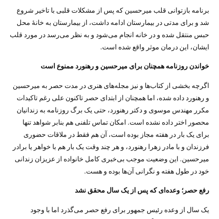
برنامه بازتوانی قلب میرحسین که پس از مشکلات قلبی با تاخیر شروع
شد و برای مدتی در بیمارستان ادامه داشت، از بیمارستان به خانهٔ محل
حبس منتقل شده و در خانه انجام می‌شود و به نظر می‌رسد در مورد قلب
ایشان، این درمان موثر واقع شده است.
خواندن روزنامه همچنان برای میرحسین و رهنورد ممنوع است
اگرچه بخشی از کتاب‌ها و نیز مجله‌های هنری در مدت حصر به میرحسین
و رهنورد داده شده، اما همچنان از ابتدای حصر تاکنون علی رغم تاکیدات
مکرر مهندس موسوی و دکتر رهنورد، حتی یک برگ روزنامه به زندانیان
محصور اختر داده نشده است. امکان تماس تلفنی هم بنابر شواهد تنها
برای یک بار در هفته مجاز بوده است، آن هم فقط در ملاقات حضوری
فرزندان و با مادر زهرا رهنورد، و هر چند وقت یک بار هم با خواهر یا برادر
میرحسین. این وضعیت موجب بی‌خبری کامل خانواده از عزیزان زندانی
خود در طول هفته و نگرانی آن‌ها بوده و هست.
رفع حصر؛ وعده‌ای که پس از یک سال محقق نشد
یک سال از وعده رئیس جمهور برای رفع حصر می‌گذرد اما با وجود