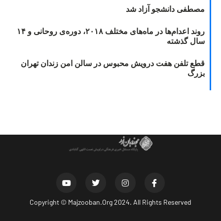
مصطفی دانشجو آزاد شد
روند اعدام‌ها در ماه‌های مختلف ۲۰۱۸، دوره‌ی روحانی و ۱۴
سال گذشته
قطع تلفن هفت درویش محبوس در سالن امن زندان تهران
بزرگ
Copyright ©
Majzooban.Org
2024. All Rights Reserved