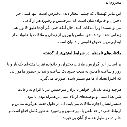
محروم‌اند.
این مادر کهنسال که چشم انتظار دیدن دخترش است، تنها کسی جز
دختران و خانواده‌شان است که میرحسین و رهنورد هر از گاهی
می‌توانستند او را ملاقات کنند. حال آنکه حتی اگر آن‌ها طبق قانون هم
زندانی شده بودند، حق تماس با بیرون از زندان و ملاقات با خانواده، از
ابتدایی‌ترین حقوق قانونی زندانیان است.
ملاقات‌های نامنظم، در شرایط امنیتی‌تر از گذشته
بر اساس این گزارش، ملاقات دختران و خانواده تقرییا هفته‌ای یک بار و با
روز و ساعت نامعین به مدت حدود یک ساعت و نیم در حضور مامورانی
که اخیرا تعداد آن‌ها هم بیشتر شده، صورت می‌گیرد.
هرچند وقت یک بار، خواهر یا برادر میرحسین نیز با الزام به رعایت
شرایط امنیتی و توصیه‌های از بالا مبنی بر همراه بودن یا نبودن
همسرانشان اجازه ملاقات می‌یابند. اما در طول هفته، هرگونه تماس و
ارتباط حتی در حد تلفن با میرحسین و رهنورد به طور کامل قطع است و
خانواده در طول هفته از آنان بی‌خبرند.