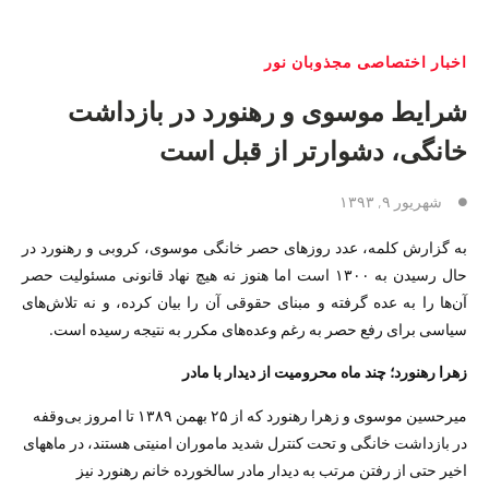
اخبار اختصاصی مجذوبان نور
شرایط موسوی و رهنورد در بازداشت
خانگی، دشوارتر از قبل است
شهریور ۹, ۱۳۹۳
به گزارش کلمه، عدد روزهای حصر خانگی موسوی، کروبی و رهنورد در
حال رسیدن به ۱۳۰۰ است اما هنوز نه هیچ نهاد قانونی مسئولیت حصر
آن‌ها را به عده گرفته و مبنای حقوقی آن را بیان کرده، و نه تلاش‌های
سیاسی برای رفع حصر به رغم وعده‌های مکرر به نتیجه رسیده است.
زهرا رهنورد؛ چند ماه محرومیت از دیدار با مادر
میرحسین موسوی و زهرا رهنورد که از ۲۵ بهمن ۱۳۸۹ تا امروز بی‌وقفه
در بازداشت خانگی و تحت کنترل شدید ماموران امنیتی هستند، در ماههای
اخیر حتی از رفتن مرتب به دیدار مادر سالخورده خانم رهنورد نیز