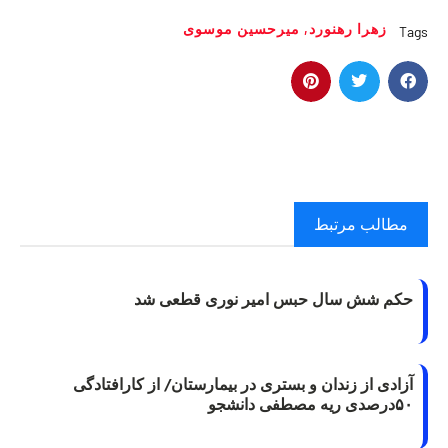
زهرا رهنورد
,
میرحسین موسوی
Tags
مطالب مرتبط
حکم شش سال حبس امیر نوری قطعی شد
آزادی از زندان و بستری در بیمارستان/ از کارافتادگی
۵۰درصدی ریه مصطفی دانشجو