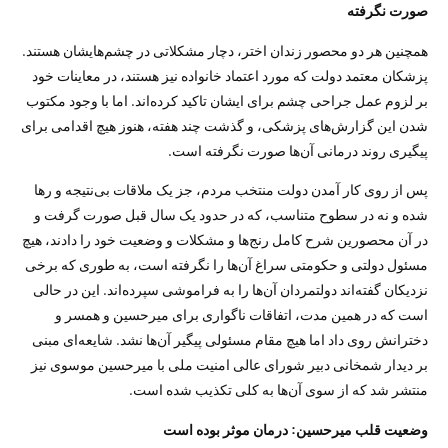
صورت نگرفته
همچنین هر دو محصور زندان اختر، دچار مشکلاتی در چشم‌هایشان هستند.
پزشکان معتمد دولت که مورد اعتماد خانواده نیز هستند، در معاینات خود
بر لزوم عمل جراحی چشم برای ایشان تاکید کرده‌اند. اما با وجود مکتوب
شدن این گزارش‌های پزشکی، و گذشت چند هفته، هنوز هیچ اقدامی برای
پیگیری روند درمانی آن‌ها صورت نگرفته است.
پس از روی کار آمدن دولت منتخب مردم، جز یک ملاقات بی‌نتیجه و‌‌ رها
شده و نه در سطوح متناسب، که در حدود یک سال قبل صورت گرفت و
در آن محصورین شرح کامل رنج‌ها و مشکلات و وضعیت خود را دادند، هیچ
مسئول دولتی و حکومتی سراغ آن‌ها را نگرفته است، به طوری که برخی
نزدیکان گفته‌اند دولتمردان آن‌ها را به فراموشی سپرده‌اند. این در حالی
است که در همین مدت، اتفاقات ناگواری برای میرحسین و همسر و
دخترانش روی داد اما هیچ مقام مسئولی پیگیر آن‌ها نشد. شایعه‌ای مبنی
بر دیدار شمخانی دبیر شورای عالی امنیت ملی با میرحسین موسوی نیز
منتشر شد که از سوی آن‌ها به کلی تکذیب شده است.
وضعیت قلب میرحسین: درمان موثر بوده است