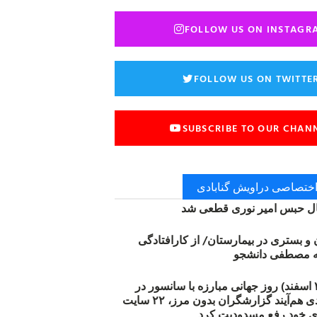
FOLLOW US ON INSTAGR
FOLLOW US ON TWITTE
SUBSCRIBE TO OUR CHAN
 اختصاصی دراویش گنابادی
 حبس امیر نوری قطعی شد
ن و بستری در بیمارستان/ از کارافتادگی
۱۲ مارس (۲۱ اسفند) روز جهانی مبارزه با سانسور در
اینترنت: #آزادی هم‌آیند گزارشگران‌ بدون مرز، ۲۲ سایت
ی خود رفع مسدودیت کرد