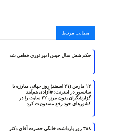
مطالب مرتبط
حکم شش سال حبس امیر نوری قطعی شد
۱۲ مارس (۲۱ اسفند) روز جهانی مبارزه با
سانسور در اینترنت: #آزادی هم‌آیند
گزارشگران‌ بدون مرز، ۲۲ سایت را در
کشورهای خود رفع مسدودیت کرد
۳۸۸ روز بازداشت خانگی حضرت آقای دکتر