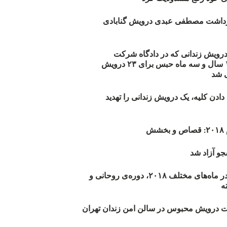
زداشت مصطفی عبدی درویش گنابادی
أیید حکم ۲۳ درویش زندانی که در دادگاه شرکت
نکرده‌اند/ ۱۹۰ سال و سه ماه حبس برای ۲۳ درویش
 شد
دن کلیه، یک درویش زندانی را تهدید
ش
و آزاد شد
روند اعدام‌ها در ماه‌های مختلف ۲۰۱۸، دوره‌ی روحانی و
 درویش محبوس در سالن امن زندان تهران