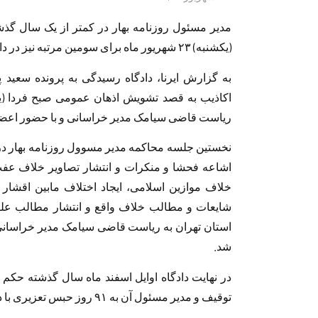
مدیر مسئول روزنامه بهار در کمتر از یک سال گذ
(یکشنبه) ۲۳ شهریور ماه برای سومین مرتبه نیز در دادگاه کیفری استان تهران محاکمه شود.
به گزارش ایرنا، دادگاه رسیدگی به پرونده سعید 
ریاست قاضی سیامک مدیر خراسانی و با حضور اعض
اشاعه فحشا و منکرات و انتشار تصاویر خلاف عف
خلاف موازین اسلامی، ایجاد اختلاف مابین اقشار
استان تهران به ریاست قاضی سیامک مدیر خراسان
شد.
در ‌‌نهایت دادگاه اوایل اسفند ماه سال گذشته حکم 
توقیف و مدیر مسئول آن به ۹۱ روز حبس تعزیری با دو سال تعلیق محکوم شد.