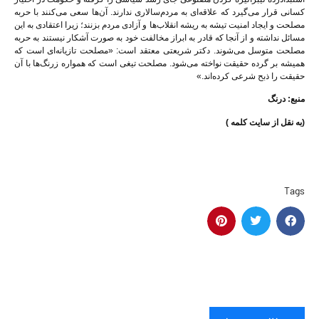
کسانی قرار می‌گیرد که علاقه‌ای به مردم‌سالاری ندارند. آن‌ها سعی می‌کنند با حربه
مصلحت و ایجاد امنیت تیشه به ریشه انقلاب‌ها و آزادی مردم بزنند؛ زیرا اعتقادی به این
مسائل نداشته و از آنجا که قادر به ابراز مخالفت خود به صورت آشکار نیستند به حربه
مصلحت متوسل می‌شوند. دکتر شریعتی معتقد است: «مصلحت تازیانه‌ای است که
همیشه بر گرده حقیقت نواخته می‌شود. مصلحت تیغی است که همواره زرنگ‌ها با آن
حقیقت را ذبح شرعی کرده‌اند.»
منبع: درنگ
(به نقل از سایت کلمه )
Tags