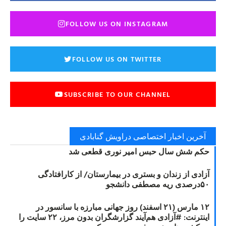
FOLLOW US ON INSTAGRAM
FOLLOW US ON TWITTER
SUBSCRIBE TO OUR CHANNEL
آخرین اخبار اختصاصی دراویش گنابادی
حکم شش سال حبس امیر نوری قطعی شد
آزادی از زندان و بستری در بیمارستان/ از کارافتادگی
۵۰درصدی ریه مصطفی دانشجو
۱۲ مارس (۲۱ اسفند) روز جهانی مبارزه با سانسور در
اینترنت: #آزادی هم‌آیند گزارشگران‌ بدون مرز، ۲۲ سایت را