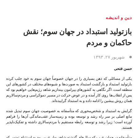
دین و اندیشه
بازتولید استبداد در جهان سوم؛ نقش
حاکمان و مردم
شهریور ۲۷, ۱۳۹۳
حسن فتحی
یکی از مسائلی که ذهن بسیاری را در جهان خصوصاً جهان سوم به خود جلب کرده
بازتولید استبداد و بازگشت استبداد به صورت‌ها و شیوه‌های مختلف در کشورهای این
منطقه است. اگر نگاهی به کشورهای پیرامون بیندازیم شاهد رژیم‌هایی خواهیم بود که
پس از انقلاب‌ها روی کار آمده و در عوض حرکت در مسیر دموکراسی و مردم‌سالاریم
همان روش پیشین را ادامه داده و به استبداد گراییده‌اند.
گرایش به استبداد و شخص‌محوری که متأسفانه به خصوصیت جهان سوم تبدیل شده
مانع اصلی بر سر راه رشد و توسعه بوده و زمینه‌ساز عقب‌ماندگی آن‌ها را فراهم
آورده است؛ زیرا رشد و توسعه رابطه مستقیم با مردم‌سالاری داشته و تفکیک‌ناپذیر
هستند.
متأسفانه در جهان عرب که سال‌های گذشته شاهد بهار عربی بود به استثنای تونس که