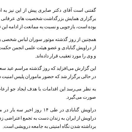
گفتنی است آقای دکتر صابری پیش از این نیز به ا
برگزاری همایش بزرگداشت شخصیت های عرفانی با وج
بوده است، بازجویی و نسبت به ممانعت از ادامه این قب
همچنین از روز گذشته موتور سوران لباس شخصی ب
از دراویش گنابادی و عضو هیئت علمی انجمن حکمت 
و وی را مورد تعقیب قرار داده‌اند.
این گزارش می‌افزاید که روز گذشته مراسم عید سعید
در حالی برگزار شد که حضور ماموران پلیس امنیت
به نظر می‌رسد این اقدامات با هدف ایجاد جو ارعا
صورت می‌گیرد.
دراویش گنابادی در طی ۱۴ روز 
دراویش از ایران به زندان دست به تجمع اعتراضی زد
برداشته شدن نگاه امنیتی به جامعه درویشی است.