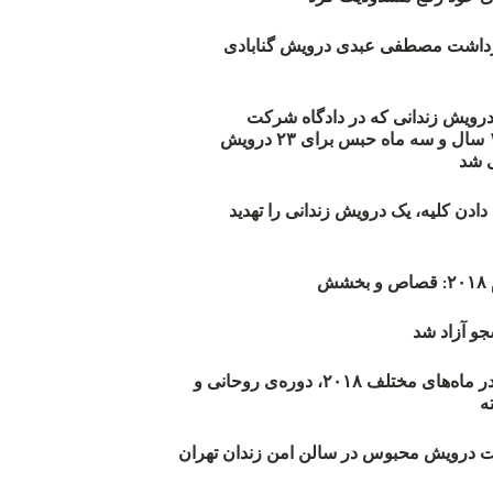
زداشت مصطفی عبدی درویش گنابادی
أیید حکم ۲۳ درویش زندانی که در دادگاه شرکت
نکرده‌اند/ ۱۹۰ سال و سه ماه حبس برای ۲۳ درویش
 شد
دن کلیه، یک درویش زندانی را تهدید
ش
و آزاد شد
روند اعدام‌ها در ماه‌های مختلف ۲۰۱۸، دوره‌ی روحانی و
 درویش محبوس در سالن امن زندان تهران