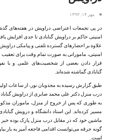
مهر ۱۴, ۱۳۹۳
در پی تجمعات اعتراضی دراویش در هفته‌های گذ
امنیتی حاکم بر دراویش گنابادی تا حدی افزایش یاف
علاوه بر
احضارهای گسترده تلفنی و پیامکی دراویش
امنیتی، مامورانی به صورت تمام وقت برای تعقیب 
قرار دادن بعضی از شخصیت‌های علمی و با نفو
گنابادی گماشته شده‌اند.
طبق گزارش رسیده به مجذوبان نور، از ساعات اولی
درب منزل دکتر علی محمد صابری از دراویش گنابادی
به طوری که پس از خروج از منزل، ماموران مذکور 
مسیر کرده‌اند. این استاد دانشگاه و درویش گناباد
ماشین خود که در مقابل درب منزل پارک بوده خبر 
است.