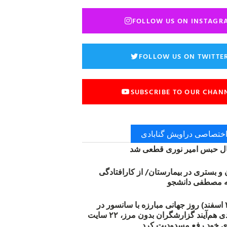
FOLLOW US ON INSTAGR
FOLLOW US ON TWITTE
SUBSCRIBE TO OUR CHAN
 اختصاصی دراویش گنابادی
 حبس امیر نوری قطعی شد
ن و بستری در بیمارستان/ از کارافتادگی
۱۲ مارس (۲۱ اسفند) روز جهانی مبارزه با سانسور در
اینترنت: #آزادی هم‌آیند گزارشگران‌ بدون مرز، ۲۲ سایت
ی خود رفع مسدودیت کرد