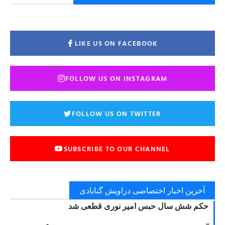
LIKE US ON FACEBOOK
FOLLOW US ON INSTAGRAM
FOLLOW US ON TWITTER
SUBSCRIBE TO OUR CHANNEL
آخرین اخبار اختصاصی دراویش گنابادی
حکم شش سال حبس امیر نوری قطعی شد