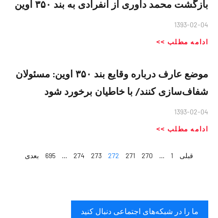
بازگشت محمد داوری از انفرادی به بند ۳۵۰ اوین
1393-02-04
ادامه مطلب >>
موضع عارف درباره وقایع بند ۳۵۰ اوین: مسئولان
شفاف‌سازی کنند/ با خاطیان برخورد شود
1393-02-04
ادامه مطلب >>
قبلی
1
…
270
271
272
273
274
…
695
بعدی
ما را در شبکه‌های اجتماعی دنبال کنید