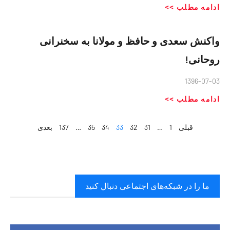
ادامه مطلب >>
واکنش سعدی و حافظ و مولانا به سخنرانی
روحانی!
1396-07-03
ادامه مطلب >>
قبلی
1
…
31
32
33
34
35
…
137
بعدی
ما را در شبکه‌های اجتماعی دنبال کنید