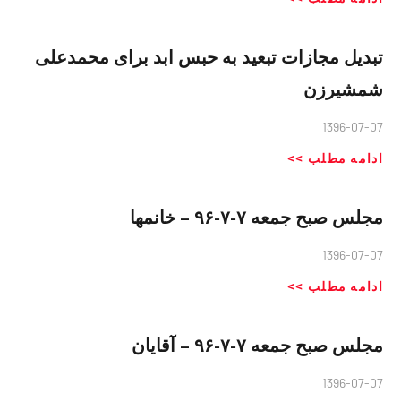
تبدیل مجازات تبعید به حبس ابد برای محمدعلی
شمشیرزن
1396-07-07
ادامه مطلب >>
مجلس صبح جمعه ۷-٧-٩۶ – خانمها
1396-07-07
ادامه مطلب >>
مجلس صبح جمعه ۷-٧-٩۶ – آقایان
1396-07-07