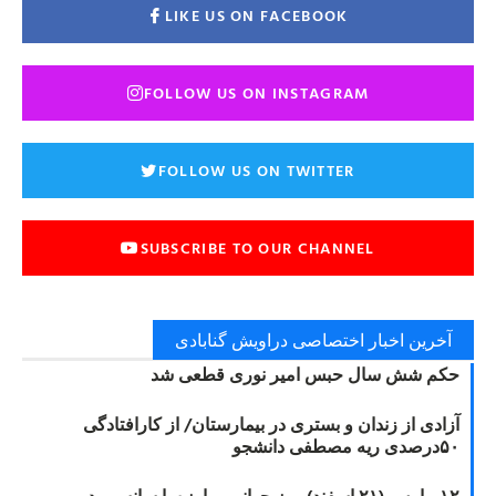
LIKE US ON FACEBOOK
FOLLOW US ON INSTAGRAM
FOLLOW US ON TWITTER
SUBSCRIBE TO OUR CHANNEL
آخرین اخبار اختصاصی دراویش گنابادی
حکم شش سال حبس امیر نوری قطعی شد
آزادی از زندان و بستری در بیمارستان/ از کارافتادگی
۵۰درصدی ریه مصطفی دانشجو
۱۲ مارس (۲۱ اسفند) روز جهانی مبارزه با سانسور در