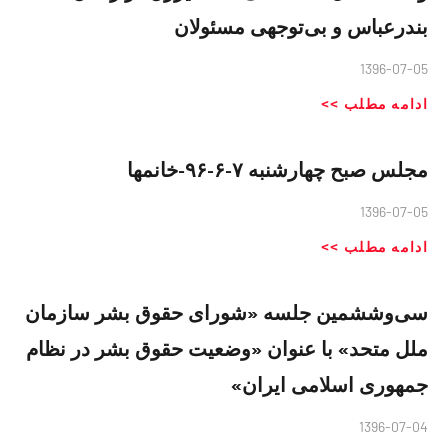
بندرعباس و بی‌توجهی مسئولان
1396-07-05
ادامه مطلب >>
مجلس صبح چهارشنبه ٧-۶-٩۶-خانمها
1396-07-05
ادامه مطلب >>
سی‌وششمین جلسه «شورای حقوق بشر سازمان
ملل متحد» با عنوان «وضعیت حقوق بشر در نظام
جمهوری اسلامی ایران»
1396-07-04