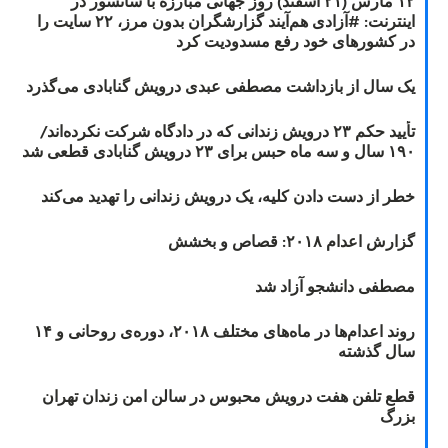
۱۲ مارس (۲۱ اسفند) روز جهانی مبارزه با سانسور در
اینترنت: #آزادی هم‌آیند گزارشگران‌ بدون مرز، ۲۲ سایت را
در کشورهای خود رفع مسدودیت کرد
یک سال از بازداشت مصطفی عبدی درویش گنابادی می‌گذرد
تأیید حکم ۲۳ درویش زندانی که در دادگاه شرکت نکرده‌اند/
۱۹۰ سال و سه ماه حبس برای ۲۳ درویش گنابادی قطعی شد
خطر از دست دادن کلیه، یک درویش زندانی را تهدید می‌کند
گزارش اعدام ۲۰۱۸: قصاص و بخشش
مصطفی دانشجو آزاد شد
روند اعدام‌ها در ماه‌های مختلف ۲۰۱۸، دوره‌ی روحانی و ۱۴
سال گذشته
قطع تلفن هفت درویش محبوس در سالن امن زندان تهران
بزرگ