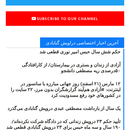
SUBSCRIBE TO OUR CHANNEL
آخرین اخبار اختصاصی دراویش گنابادی
حکم شش سال حبس امیر نوری قطعی شد
آزادی از زندان و بستری در بیمارستان/ از کارافتادگی
۵۰درصدی ریه مصطفی دانشجو
۱۲ مارس (۲۱ اسفند) روز جهانی مبارزه با سانسور در
اینترنت: #آزادی هم‌آیند گزارشگران‌ بدون مرز، ۲۲ سایت را
در کشورهای خود رفع مسدودیت کرد
یک سال از بازداشت مصطفی عبدی درویش گنابادی می‌گذرد
تأیید حکم ۲۳ درویش زندانی که در دادگاه شرکت نکرده‌اند/
۱۹۰ سال و سه ماه حبس برای ۲۳ درویش گنابادی قطعی شد