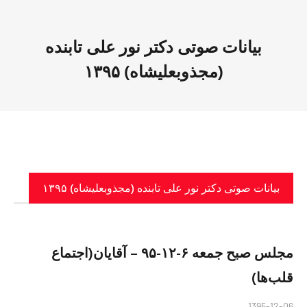
بیانات صوتی دکتر نور علی تابنده
(مجذوبعلیشاه) ۱۳۹۵
بیانات صوتی دکتر نور علی تابنده (مجذوبعلیشاه) ۱۳۹۵
مجلس صبح جمعه ۶-١٢-٩۵ – آقایان(اجتماع
قلب‌ها)
1395-12-06