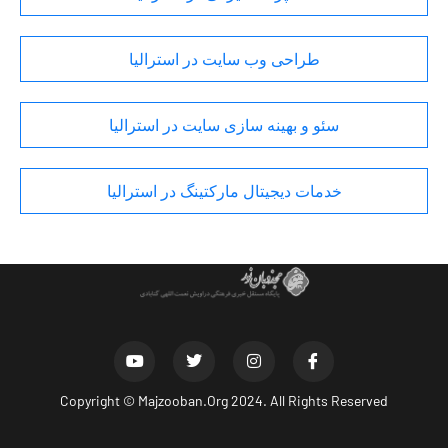
طراحی وب سایت در استرالیا
سئو و بهینه سازی سایت در استرالیا
خدمات دیجیتال مارکتینگ در استرالیا
Copyright ©
Majzooban.Org
2024. All Rights Reserved