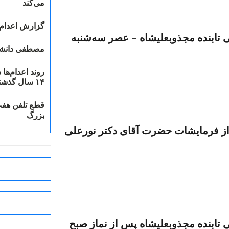
می‌کند
گزارش اعدام ۲۰۱۸: قصاص و بخش
تابنده مجذوبعلیشاه – عصر سه‌شنبه
مصطفی دانشج
۱۴ سال گذشته
قطع تلفن هفت
بزرگ
۱-۹۶ (بخش‌هایی از فرمایشات حضرت آقای دکتر نورعلی
تابنده مجذوبعلیشاه پس از نماز صبح