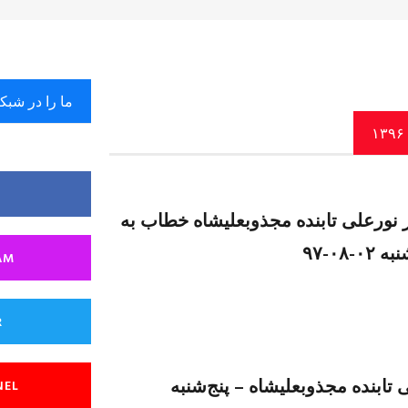
ما را در شبک
 نورعلی تابنده مجذوبعلیشاه خطاب به
۰-۹۷
AM
R
ابنده مجذوبعليشاه – پنج‌شنبه
NEL