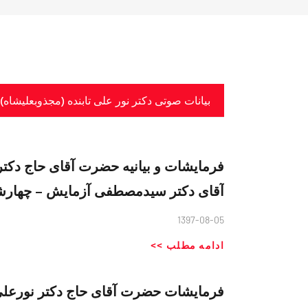
بیانات صوتی دکتر نور علی تابنده (مجذوبعلیشاه) ۱۳۹۶
فرمایشات و بیانیه حضرت آقای حاج دکتر
آقای دکتر سیدمصطفی آزمایش – چهارشنبه ۰۲-۸
1397-08-05
ادامه مطلب >>
فرمايشات حضرت آقای حاج دكتر نورعلی ت