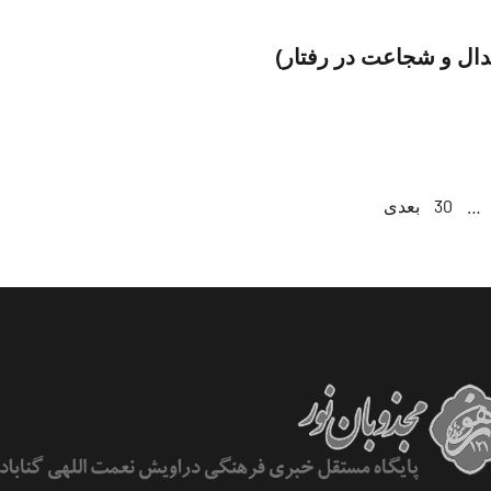
…
30
بعدی