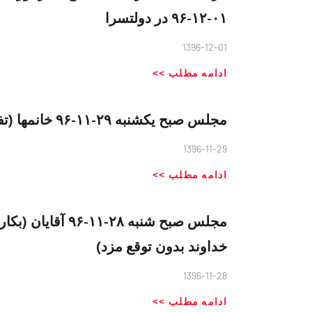
۰۱-۱۲-۹۶ در دولتسرا
1396-12-01
ادامه مطلب >>
مجلس صبح یکشنبه ۲۹-۱۱-۹۶ خانمها (تفاوت قوانین در عوالم مختلف)
1396-11-29
ادامه مطلب >>
مجلس صبح شنبه ۲۸-
خداوند بدون توقع مزد)
1396-11-28
ادامه مطلب >>