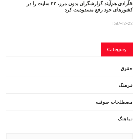
#آزادی هم‌آیند گزارشگران‌ بدون مرز، ۲۲ سایت را در
کشورهای خود رفع مسدودیت کرد
1397-12-22
Category
حقوق
فرهنگ
مصطلحات صوفیه
نماهنگ