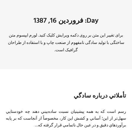
Day: فروردین 16, 1387
برای تغییر این متن بر روی دکمه ویرایش کلیک کنید. لورم ایپسوم متن
ساختگی با تولید سادگی نامفهوم از صنعت چاپ و با استفاده از طراحان
گرافیک است.
تأملاتي درباره سادگي
رسم است كه به همه پيشينيان نسبت ساده‌بيني دهند چه خودستايي
سهل‌تر از اين؛ آساني و كشش اين كار، مخصوصاً از آنجاست كه بر پايه
برآوردهاي دقيق و در عين حال ناتمامي قرار گرفته كه…