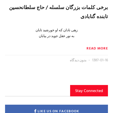
برخی کلمات بزرگان سلسله / حاج سلطانحسین
تابنده گنابادی
زهی نادان که او خورشید تابان
به نور عقل جوید در بیابان
READ MORE
1387-01-16
بدون دیدگاه
Stay Connected
LIKE US ON FACEBOOK