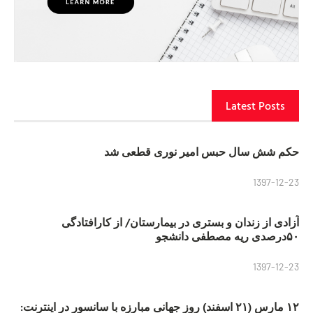
Latest Posts
حکم شش سال حبس امیر نوری قطعی شد
1397-12-23
آزادی از زندان و بستری در بیمارستان/ از کارافتادگی
۵۰درصدی ریه مصطفی دانشجو
1397-12-23
۱۲ مارس (۲۱ اسفند) روز جهانی مبارزه با سانسور در اینترنت: