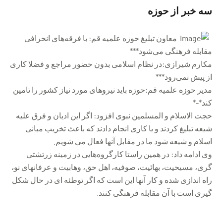
سه خبر از حوزه
معاون تبلیغ حوزه علمیه قم: با فرقه‌های انحرافی
مقابله فرهنگی می‌شود***
مکارم شیرازی:در نظام اسلامی بدون حضور مراجع و فضلا کاری
از پیش نمی‌رود***
مدیر حوزه علمیه قم:حوزه باید نیروهای مورد نیاز کشور را تامین
کند*-*
حجت الاسلام و المسلمین نبوی افزود: اگر این ادیان و فرق علیه
شیعه تبلیغ کردند و یا کاری انجام دادند که باعث تخریب مبانی
اسلام و شیعه شود ما در مقابل آنها فعال می شویم.
وی ادامه داد: در همین راستا کارگروه‌هایی در زمینه زرتشتی
گری، مسیحیت، بهائیت، صوفیه، اهل حق، وهابیت و عرفانهای نو،
راه اندازی شده و کار آنها این است که اگر توطئه ای در حال شکل
گیری است با آن مقابله فرهنگی کنند.