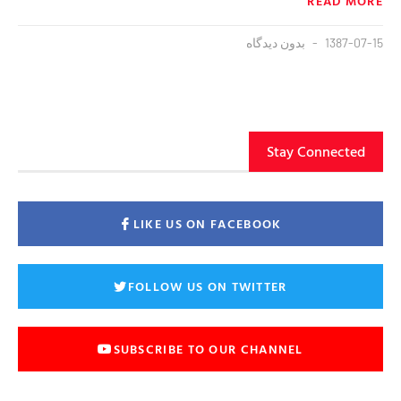
READ MORE
1387-07-15
بدون دیدگاه
Stay Connected
LIKE US ON FACEBOOK
FOLLOW US ON TWITTER
SUBSCRIBE TO OUR CHANNEL