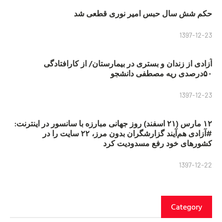
حکم شش سال حبس امیر نوری قطعی شد
1397-12-23
آزادی از زندان و بستری در بیمارستان/ از کارافتادگی
۵۰درصدی ریه مصطفی دانشجو
1397-12-23
۱۲ مارس (۲۱ اسفند) روز جهانی مبارزه با سانسور در اینترنت:
#آزادی هم‌آیند گزارشگران‌ بدون مرز، ۲۲ سایت را در
کشورهای خود رفع مسدودیت کرد
1397-12-22
Category