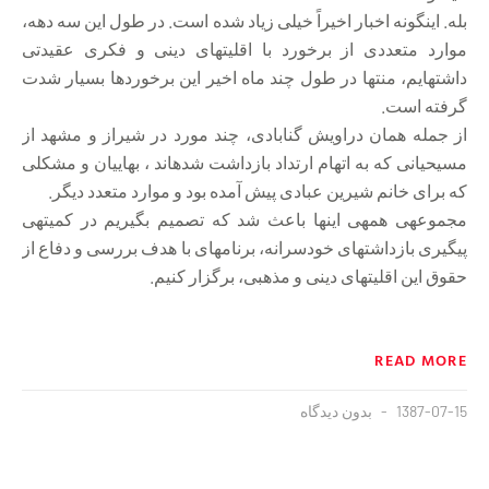
بله. این‏گونه اخبار اخیراً خیلی زیاد شده است. در طول این سه دهه،
موارد متعددی از برخورد با اقلیت‏های دینی و فکری عقیدتی
داشته‏ایم، منتها در طول چند ماه اخیر این برخوردها بسیار شدت
گرفته است.
از جمله همان دراویش گنابادی، چند مورد در شیراز و مشهد از
مسیحیانی که به اتهام ارتداد بازداشت شده‏اند ، بهاییان و مشکلی
که برای خانم شیرین عبادی پیش آمده بود و موارد متعدد دیگر.
مجموعه‏ی همه‏ی این‏ها باعث شد که تصمیم بگیریم در کمیته‏ی
پیگیری بازداشت‏های خودسرانه، برنامه‏ای با هدف بررسی و دفاع از
حقوق این اقلیت‏های دینی و مذهبی، برگزار کنیم.
READ MORE
1387-07-15
بدون دیدگاه