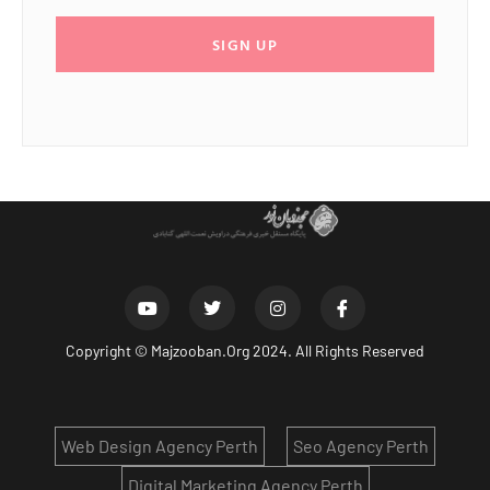
SIGN UP
Copyright ©
Majzooban.Org
2024. All Rights Reserved
Web Design Agency Perth
Seo Agency Perth
Digital Marketing Agency Perth