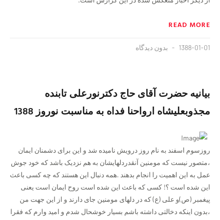
READ MORE
1388-01-01
بدون دیدگاه
بیانیه حضرت آقای حاج دکترنورعلی تابنده
مجذوبعلیشاه ارواحنا فداه به مناسبت نوروز 1388
روزسوم اسفند به نام روز درویش نامیده شد و این برای دشمنان ایمان
،متصور نیست که مومنین آنقدردلهایشان به هم نزدیک باشد که خود جوش
عمل به این اهمیت را انجام بدهند .همه دنبال این هستند که چه کسی باعث
این شده است ؟! کسی که باعث این شده است روح ایمان است یعنی
پیغمبر (ص)و علی (ع) که در دلهای مومنین جای دارند و از این جهت من
،بدون اینکه دخالتی داشته باشم بسیار خوشحال شدم و امید وارم که فقرا