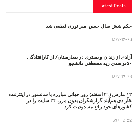
Latest Posts
حکم شش سال حبس امیر نوری قطعی شد
1397-12-23
آزادی از زندان و بستری در بیمارستان/ از کارافتادگی
۵۰درصدی ریه مصطفی دانشجو
1397-12-23
۱۲ مارس (۲۱ اسفند) روز جهانی مبارزه با سانسور در اینترنت:
#آزادی هم‌آیند گزارشگران‌ بدون مرز، ۲۲ سایت را در
کشورهای خود رفع مسدودیت کرد
1397-12-22