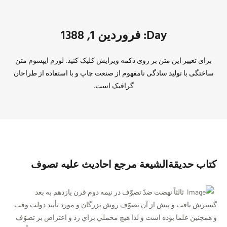
Day: فروردین 1, 1388
برای تغییر این متن بر روی دکمه ویرایش کلیک کنید. لورم ایپسوم متن
ساختگی با تولید سادگی نامفهوم از صنعت چاپ و با استفاده از طراحان
گرافیک است.
کتاب حديقة‌الشيعة مرجع احادیث علیه تصوف
ثالثاً نهضت ضدّ تصوّف در نيمه دوم قرن يازدهم به بعد
گسترش يافت و پيش از آن تصوّف روش بزرگان و مورد تأييد دولت وقت
و همچنين علما بوده است و لذا هيچ محملي براي رد و اعتراض بر تصوّف