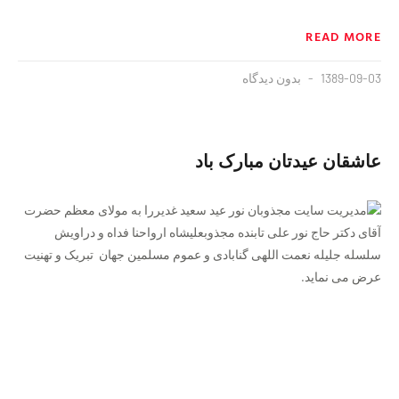
READ MORE
1389-09-03
بدون دیدگاه
عاشقان عیدتان مبارک باد
مدیریت سایت مجذوبان نور عید سعید غدیررا به مولای معظم حضرت
آقای دکتر حاج نور علی تابنده مجذوبعلیشاه ارواحنا فداه و دراویش
سلسله جلیله نعمت اللهی گنابادی و عموم مسلمین جهان تبریک و تهنیت
عرض می نماید.