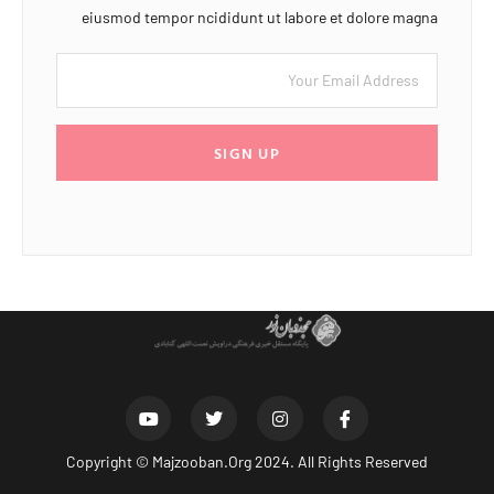
eiusmod tempor ncididunt ut labore et dolore magna
SIGN UP
Copyright ©
Majzooban.Org
2024. All Rights Reserved