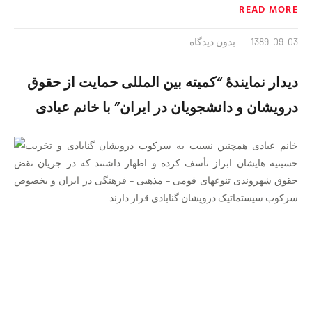
READ MORE
1389-09-03
بدون دیدگاه
دیدار نمایندۀ “کمیته بین المللی حمایت از حقوق
درویشان و دانشجویان در ایران” با خانم عبادی
خانم عبادی همچنین نسبت به سرکوب درویشان گنابادی و تخریب
حسینیه هایشان ابراز تأسف کرده و اظهار داشتند که در جریان نقض
حقوق شهروندی تنوعهای قومی – مذهبی – فرهنگی در ایران و بخصوص
سرکوب سیستماتیک درویشان گنابادی قرار دارند