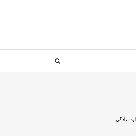
لید سادگی