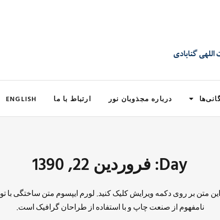
انی‌ها
درباره مجذوبان نور
ارتباط با ما
ENGLISH
Day: فروردین 22, 1390
 این متن بر روی دکمه ویرایش کلیک کنید. لورم ایپسوم متن ساختگی با تو
نامفهوم از صنعت چاپ و با استفاده از طراحان گرافیک است.