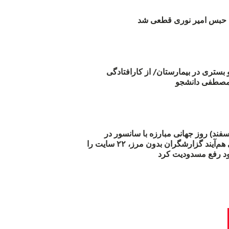
بس امیر نوری قطعی شد
و بستری در بیمارستان/ از کارافتادگی
 مارس (۲۱ اسفند) روز جهانی مبارزه با سانسور در
اینترنت: #آزادی هم‌آیند گزارشگران‌ بدون مرز، ۲۲ سایت را
د رفع مسدودیت کرد