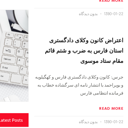
READ MORE
1390-01-22
بدون دیدگاه
اعتراض کانون وکلای دادگستری
استان فارس به ضرب و شتم قائم
مقام ستاد موسوی
جرس: کانون وکلای دادگستری فارس و کهگیلویه
و بویراحمد با انتشار نامه ‏ای سرگشاده خطاب به
فرمانده انتظامی فارس
READ MORE
Latest Posts
1390-01-22
بدون دیدگاه