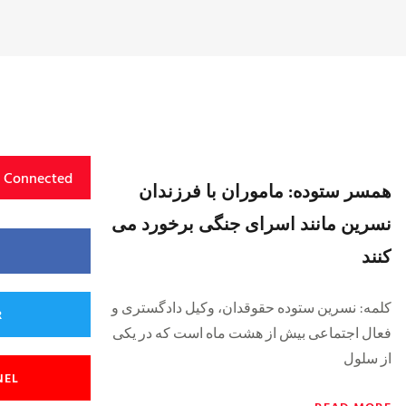
y Connected
همسر ستوده: ماموران با فرزندان
نسرین مانند اسرای جنگی برخورد می
کنند
کلمه: نسرین ستوده حقوقدان، وکیل دادگستری و
R
فعال اجتماعی بیش از هشت ماه است که در یکی
از سلول
NEL