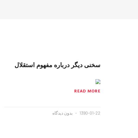
سخنی دیگر در‌باره مفهوم استقلال
READ MORE
1390-01-22
بدون دیدگاه