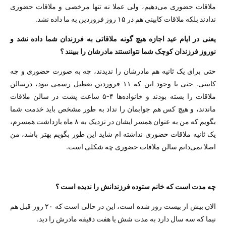
ملاقات حضوری می‌دهیم، ولی عملا نه تنها مرخصی و ملاقات حضوری
ندادند بلکه ملاقات کابینی هم در ۱۵ روز فروردین به ما داده نشد.
یعنی در ایام عید اجازه هیچ گونه ملاقاتی به فرزندان شما داده نشد و
نوروز فرزندان کوچک شما نتوانستند مادرشان را ببینند ؟
حتی برای یک ثانیه هم مادرشان را ندیدند، چه به صورت حضوری و چه
کابینی. حتی با وجود این که ۱۱ فروردین تعطیل رسمی نبود، درسالن
ملاقات را بسته بودند و خانواده‌ها ۴-۵ ساعت پشت در سالن ملاقات
ماندند، و هیچ کس هم جوابمان را نداد به طور مشخص باید خدمت شما
بگویم که من به عنوان همسر ایشان در نزدیک به ۸ ماه بازداشت همسرم،
یک ثانیه ملاقات حضوری نداشته ام شاید این طور بگویم بهتر باشد، من
اصلا نمی‌دانم سالن ملاقات حضوری چه شکلی است.
چه مدت است که خانم ستوده فرزندانش را ندیده است ؟
الان بیش از بیست روز شده است، این در حالی است که ۲۰ روز قبل هم
نیما که سه سال دارد به مدت شش یا هفت دقیقه مادرش را دید.