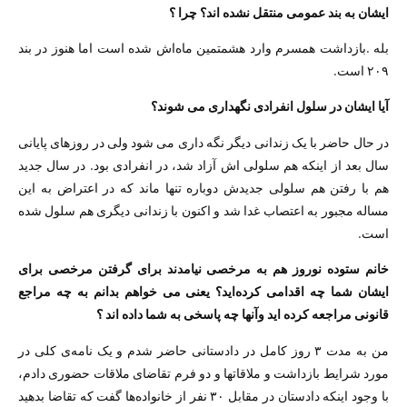
ایشان به بند عمومی منتقل نشده اند؟ چرا ؟
بله .بازداشت همسرم وارد هشمتمین ماه‌اش شده است اما هنوز در بند
۲۰۹ است.
آیا ایشان در سلول انفرادی نگهداری می شوند؟
در حال حاضر با یک زندانی دیگر نگه داری می شود ولی در روزهای پایانی
سال بعد از اینکه هم سلولی اش آزاد شد، در انفرادی بود. در سال جدید
هم با رفتن هم سلولی جدیدش دوباره تنها ماند که در اعتراض به این
مساله مجبور به اعتصاب غدا شد و اکنون با زندانی دیگری هم سلول شده
است.
خانم ستوده نوروز هم به مرخصی نیامدند برای گرفتن مرخصی برای
ایشان شما چه اقدامی کرده‌اید؟ یعنی می خواهم بدانم به چه مراجع
قانونی مراجعه کرده اید وآنها چه پاسخی به شما داده اند ؟
من به مدت ۳ روز کامل در دادستانی حاضر شدم و یک نامه‌ی کلی در
مورد شرایط بازداشت و ملاقاتها و دو فرم تقاضای ملاقات حضوری دادم،
با وجود اینکه دادستان در مقابل ۳۰ نفر از خانواده‌ها گفت که تقاضا بدهید