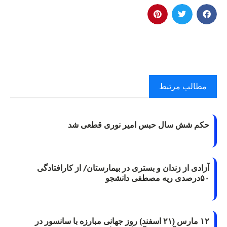
مطالب مرتبط
حکم شش سال حبس امیر نوری قطعی شد
آزادی از زندان و بستری در بیمارستان/ از کارافتادگی
۵۰درصدی ریه مصطفی دانشجو
۱۲ مارس (۲۱ اسفند) روز جهانی مبارزه با سانسور در