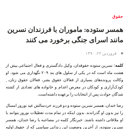
حقوق
همسر ستوده: ماموران با فرزندان نسرین
مانند اسرای جنگی برخورد می کنند
فروردین ۲۲, ۱۳۹۰
کلمه:
نسرین ستوده حقوقدان، وکیل دادگستری و فعال اجتماعی بیش از
هشت ماه است که در یکی از سلول های بند ۲۰۹ نگهداری می شود. او
وکالت پرونده‌های بسیاری از فعالان حقوق بشر، فعالان حقوق زنان، ِ
کودک‌آزاری و کودکان در معرض اعدام و خانواده های تعدادی از کشته
شدگان حوادث پس از انتخابات را برعهده داشته‌است.
رضا خندان، همسر نسرین ستوده و دو فرزند خردسالش عید نوروز امسال
را نیز بدون او گذراندند. بدون اینکه در تمام مدت تعطیلات نوروز بتوانند با
او ملاقاتی داشته باشند. خبرنگار کلمه در مصاحبه با رضا خندان، همسر
نسرین ستوده، از آخرین وضعیت این زندانی سیاسی که از حقوق اولیه