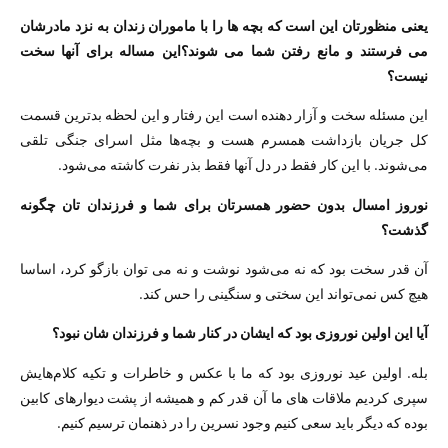
یعنی منظورتان این است که بچه ها را با ماموران زندان به نزد مادرشان
می فرستند و مانع رفتن شما می شوند؟این مساله برای آنها سخت
نیست؟
این مسئله سخت و آزار دهنده است این رفتار و این لحظه بدترین قسمت
کل جریان بازداشت همسرم هست و بچه‌ها مثل اسرای جنگی تلقی
می‌شوند. با این کار فقط در دل آنها فقط بذر نفرت کاشته می‌شود.
نوروز امسال بدون حضور همسرتان برای شما و فرزندان تان چگونه
گذشت؟
آن قدر سخت بود که نه می‌شود نوشت و نه می توان بازگو کرد، اساسا
هیچ کس نمی‌تواند این سختی و سنگینی را حس کند.
آیا این اولین نوروزی بود که ایشان در کنار شما و فرزندان شان نبود؟
بله. اولین عید نوروزی بود که ما با عکس و خاطرات و تکیه کلام‌هایش
سپری کردیم ملاقات های ما آن قدر کم و همیشه از پشت دیوارهای کابین
بوده که دیگر باید سعی کنیم وجود نسرین را در ذهنمان ترسیم کنیم.