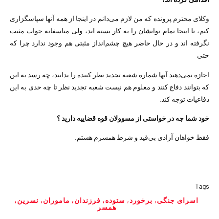
وکلای محترم پرونده که من لازم می‌دانم در اینجا از همه آنها سپاسگزاری
کنم، تا اینجا تمام توانشان را به کار بسته اند، ولی متاسفانه جواب مثبت
نگرفته اند و در حال حاضر هیچ چشم‌انداز مثبتی هم وجود ندارد چرا که
حتی
اجازه نمی‌دهند آنها شماره شعبه تجدید نظر کننده را بدانند، چه رسد به این
که بتوانند دفاع کنند و معلوم هم نیست شعبه تجدید نظر تا چه حدی به این
دفاعیات توجه کند.
خود شما چه در خواستی از مسوولان قوه قضاییه دارید ؟
فقط خواهان آزادی بی‌قید و شرط همسرم هستم.
Tags
اسرای جنگی
,
برخورد
,
ستوده
,
فرزندان
,
ماموران
,
نسرین
,
همسر