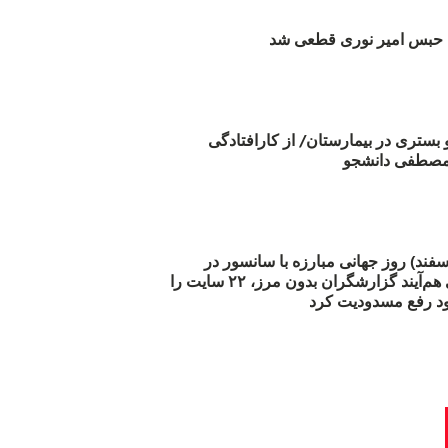
بس امیر نوری قطعی شد
و بستری در بیمارستان/ از کارافتادگی
 مارس (۲۱ اسفند) روز جهانی مبارزه با سانسور در
اینترنت: #آزادی هم‌آیند گزارشگران‌ بدون مرز، ۲۲ سایت را
د رفع مسدودیت کرد