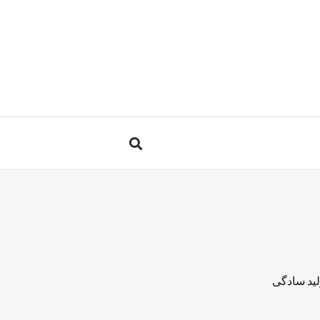
لید سادگی