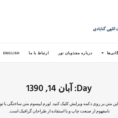
انی‌ها
درباره مجذوبان نور
ارتباط با ما
ENGLISH
Day: آبان 14, 1390
 این متن بر روی دکمه ویرایش کلیک کنید. لورم ایپسوم متن ساختگی با تو
نامفهوم از صنعت چاپ و با استفاده از طراحان گرافیک است.