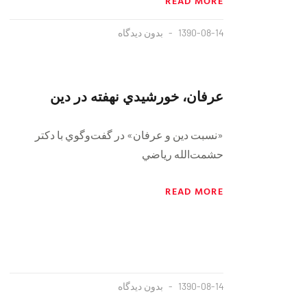
READ MORE
1390-08-14
بدون دیدگاه
عرفان، خورشيدي نهفته در دين
«نسبت دين و عرفان» در گفت‌وگوي با دكتر
حشمت‌الله رياضي
READ MORE
1390-08-14
بدون دیدگاه