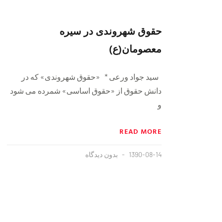
حقوق شهروندی در سیره
معصومان(ع)
سید جواد ورعی * «حقوق شهروندی» که در
دانش حقوق از «حقوق اساسی» شمرده می شود
و
READ MORE
1390-08-14
بدون دیدگاه