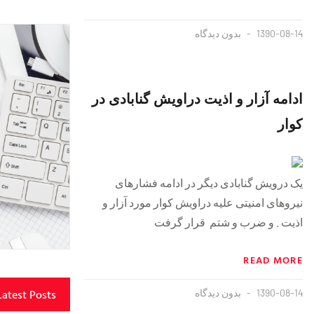
1390-08-14
بدون دیدگاه
ادامه آزار و اذیت دراویش گنابادی در
کوار
یک درویش گنابادی دیگر در ادامه فشارهای
نیروهای امنیتی علیه دراویش کوار مورد آزار و
اذیت ‪و ضرب و شتم قرار گرفت .
READ MORE
Latest Posts
1390-08-14
بدون دیدگاه