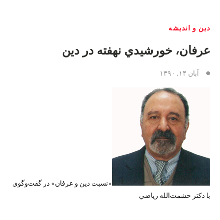
دین و اندیشه
عرفان، خورشيدي نهفته در دين
آبان ۱۴, ۱۳۹۰
«نسبت دين و عرفان» در گفت‌وگوي
با دكتر حشمت‌الله رياضي