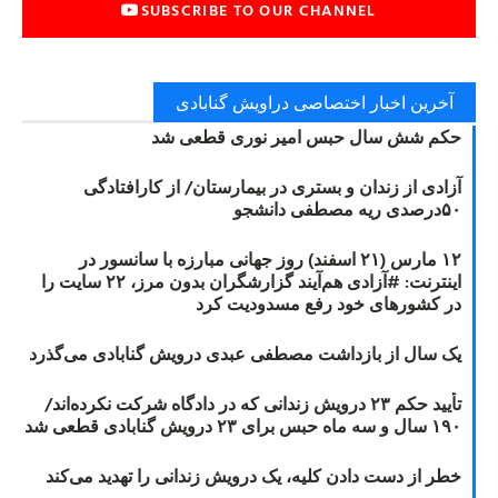
SUBSCRIBE TO OUR CHANNEL
آخرین اخبار اختصاصی دراویش گنابادی
حکم شش سال حبس امیر نوری قطعی شد
آزادی از زندان و بستری در بیمارستان/ از کارافتادگی
۵۰درصدی ریه مصطفی دانشجو
۱۲ مارس (۲۱ اسفند) روز جهانی مبارزه با سانسور در
اینترنت: #آزادی هم‌آیند گزارشگران‌ بدون مرز، ۲۲ سایت را
در کشورهای خود رفع مسدودیت کرد
یک سال از بازداشت مصطفی عبدی درویش گنابادی می‌گذرد
تأیید حکم ۲۳ درویش زندانی که در دادگاه شرکت نکرده‌اند/
۱۹۰ سال و سه ماه حبس برای ۲۳ درویش گنابادی قطعی شد
خطر از دست دادن کلیه، یک درویش زندانی را تهدید می‌کند