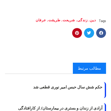
دین
,
زندگی
,
شریعت
,
طریقت
,
عرفان
Tags
مطالب مرتبط
حکم شش سال حبس امیر نوری قطعی شد
آزادی از زندان و بستری در بیمارستان/ از کارافتادگی