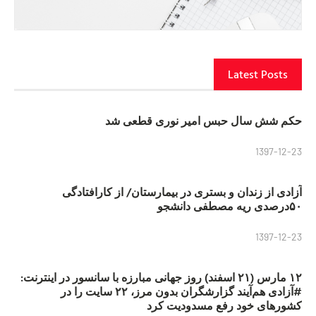
Latest Posts
حکم شش سال حبس امیر نوری قطعی شد
1397-12-23
آزادی از زندان و بستری در بیمارستان/ از کارافتادگی
۵۰درصدی ریه مصطفی دانشجو
1397-12-23
۱۲ مارس (۲۱ اسفند) روز جهانی مبارزه با سانسور در اینترنت:
#آزادی هم‌آیند گزارشگران‌ بدون مرز، ۲۲ سایت را در
کشورهای خود رفع مسدودیت کرد