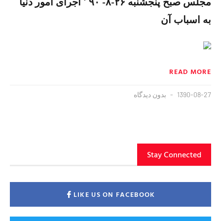
مجلس صبح پنجشنبه ۲۶-۸- ۹۰ ٬ اجرای امور دنیا
به اسباب آن
READ MORE
1390-08-27
بدون دیدگاه
Stay Connected
LIKE US ON FACEBOOK