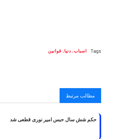
Tags
اسباب
,
دنیا
,
قوانین
مطالب مرتبط
حکم شش سال حبس امیر نوری قطعی شد