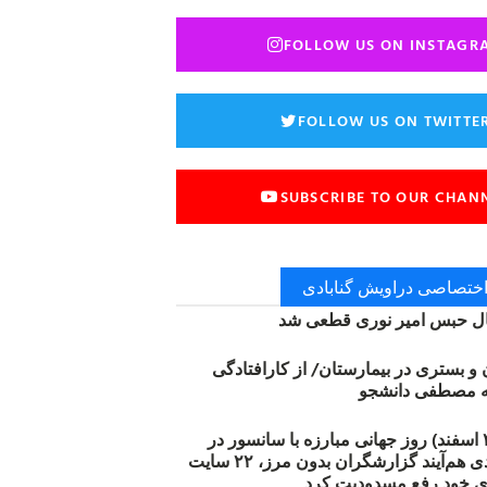
FOLLOW US ON INSTAGR
FOLLOW US ON TWITTE
SUBSCRIBE TO OUR CHAN
 اختصاصی دراویش گنابادی
 حبس امیر نوری قطعی شد
ن و بستری در بیمارستان/ از کارافتادگی
۱۲ مارس (۲۱ اسفند) روز جهانی مبارزه با سانسور در
اینترنت: #آزادی هم‌آیند گزارشگران‌ بدون مرز، ۲۲ سایت
ی خود رفع مسدودیت کرد