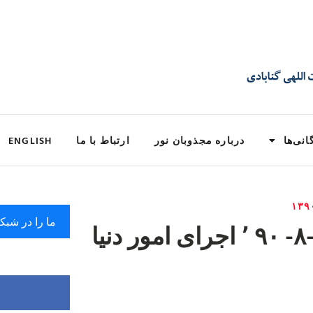
انی‌ها
درباره مجذوبان نور
ارتباط با ما
ENGLISH
ما را در شبک
مجلس صبح پنجشنبه ۲۶-۸- ۹۰ ٬ اجرای امور دنیا