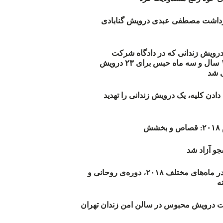
زداشت مصطفی عبدی درویش گنابادی
أیید حکم ۲۳ درویش زندانی که در دادگاه شرکت
نکرده‌اند/ ۱۹۰ سال و سه ماه حبس برای ۲۳ درویش
 شد
دن کلیه، یک درویش زندانی را تهدید
ش
و آزاد شد
روند اعدام‌ها در ماه‌های مختلف ۲۰۱۸، دوره‌ی روحانی و
 درویش محبوس در سالن امن زندان تهران