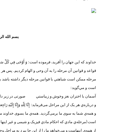
بسم الله ال
قواعد و قوانین آن مرحله را به آن وحی و الهام کردیم. پس هر
مرحله ممكن است شباهتي با قوانين مرحله ديگر داشته باشد به
است و مي‌گويد:
آسمان با اختران نغز وخوش و زیباستي صورتی در زیر دارد،
و همه‌ي شما به سوی ما برمی‌گردید. همه‌ي ما بسوی خداوند مي
است (مرحله‌ي مادي كه احكام مادي فیزیک و شیمی و غير اینها 
از همه‌ي اینهاست و مي‌خواهد ما را از این جا ببرد به مراحل وج