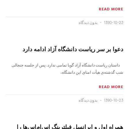
READ MORE
1390-10-23
بدون دیدگاه
دعوا بر سر ریاست دانشگاه آزاد ادامه دارد
داستان ریاست دانشگاه آزاد گویا تمامی ندارد. پس از جلسه جنجالی
شب گذشته‌ی هیأت امنای این دانشگاه،
READ MORE
1390-10-23
بدون دیدگاه
همراه اول و ایرانسل فیلترینگ اس‌ام‌اس‌ها را