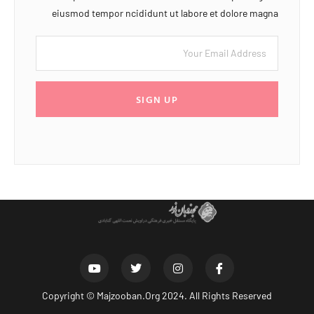
eiusmod tempor ncididunt ut labore et dolore magna
SIGN UP
Copyright ©
Majzooban.Org
2024. All Rights Reserved