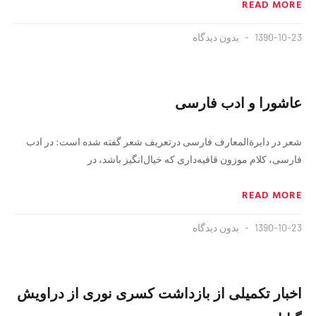
READ MORE
1390-10-23
بدون دیدگاه
عاشورا و ادب فارسی
شعر در دایرة‌المعارف فارسی درتعریف شعر گفته شده است: در ادب
فارسی، کلام موزون قافیه‌داری که خیال‌انگیز باشد، در
READ MORE
1390-10-23
بدون دیدگاه
اخبار تکمیلی از بازداشت کسری نوری از دراویش