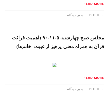
READ MORE
1390-11-08
بدون دیدگاه
مجلس صبح چهارشنبه ۵-۱۱-۹۰ (اهمیت قرائت
قرآن به همراه معنی-پرهیز از غیبت- خانم‌ها)
READ MORE
1390-11-08
بدون دیدگاه