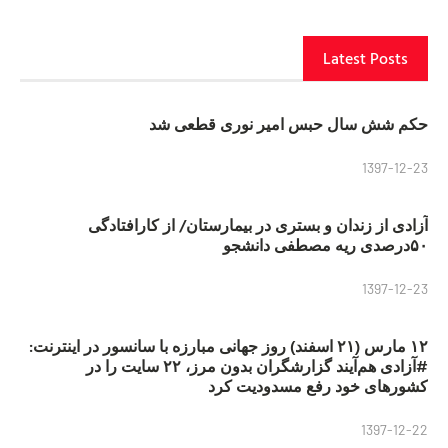
Latest Posts
حکم شش سال حبس امیر نوری قطعی شد
1397-12-23
آزادی از زندان و بستری در بیمارستان/ از کارافتادگی
۵۰درصدی ریه مصطفی دانشجو
1397-12-23
۱۲ مارس (۲۱ اسفند) روز جهانی مبارزه با سانسور در اینترنت:
#آزادی هم‌آیند گزارشگران‌ بدون مرز، ۲۲ سایت را در
کشورهای خود رفع مسدودیت کرد
1397-12-22