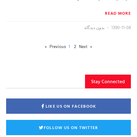
READ MORE
1390-11-08
بدون دیدگاه
1
2
Next »
« Previous
Stay Connected
LIKE US ON FACEBOOK
FOLLOW US ON TWITTER