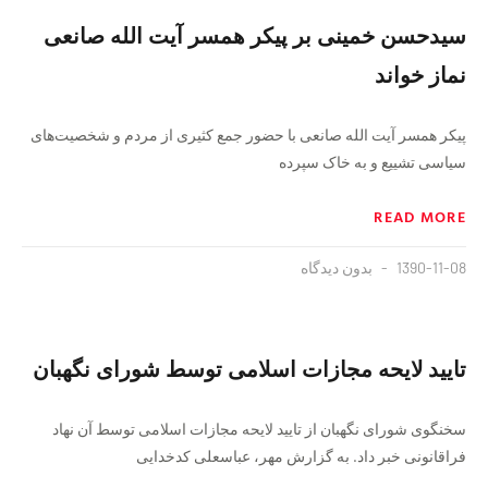
سیدحسن خمینی بر پیکر همسر آیت الله صانعی
نماز خواند
پیکر همسر آیت الله صانعی با حضور جمع کثیری از مردم و شخصیت‌های
سیاسی تشییع و به خاک سپرده
READ MORE
1390-11-08
بدون دیدگاه
تایید لایحه مجازات اسلامی توسط شورای نگهبان
سخنگوی شورای نگهبان از تایید لایحه مجازات اسلامی توسط آن نهاد
فراقانونی خبر داد. به گزارش مهر، عباسعلی کدخدایی