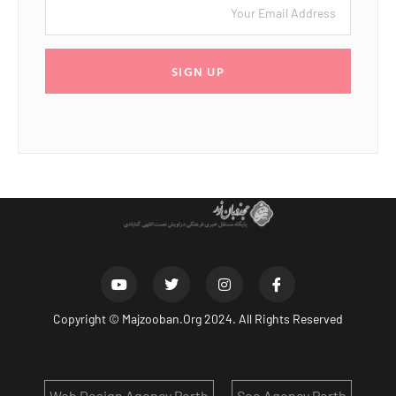
SIGN UP
Copyright ©
Majzooban.Org
2024. All Rights Reserved
Web Design Agency Perth
Seo Agency Perth