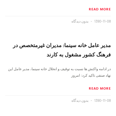
READ MORE
1390-11-08
بدون دیدگاه
مدیر عامل خانه سینما: مدیران غیرمتخصص در
فرهنگ کشور مشغول به کارند
در ادامه واکنش ها نسبت به توقیف و انحلال خانه سینما، مدیر عامل این
نهاد صنفی تاکید کرد: امروز
READ MORE
1390-11-08
بدون دیدگاه