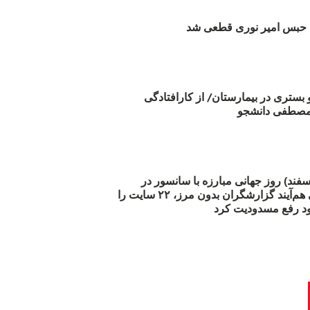
بس امیر نوری قطعی شد
و بستری در بیمارستان/ از کارافتادگی
 مارس (۲۱ اسفند) روز جهانی مبارزه با سانسور در
اینترنت: #آزادی هم‌آیند گزارشگران‌ بدون مرز، ۲۲ سایت را
د رفع مسدودیت کرد