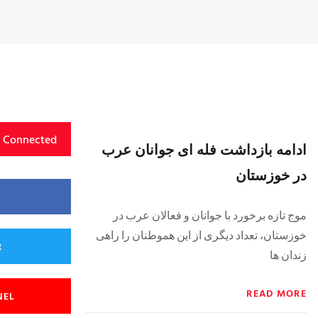
y Connected
ادامه بازداشت فله ای جوانان عرب
در خوزستان
موج تازه برخورد با جوانان و فعالان عرب در
خوزستان، تعداد دیگری از این هموطنان را راهی
R
زندان ها
READ MORE
NEL