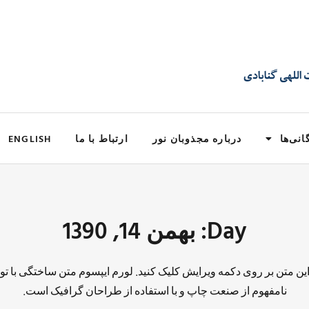
انی‌ها
درباره مجذوبان نور
ارتباط با ما
ENGLISH
Day: بهمن 14, 1390
 این متن بر روی دکمه ویرایش کلیک کنید. لورم ایپسوم متن ساختگی با تو
نامفهوم از صنعت چاپ و با استفاده از طراحان گرافیک است.