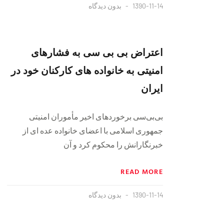
1390-11-14
بدون دیدگاه
اعتراض بی بی سی به فشارهای
امنیتی به خانواده های کارکنان خود در
ایران
بی‌بی‌سی برخوردهای اخیر مأموران امنیتی
جمهوری اسلامی با اعضای خانواده عده ای از
خبرنگارانش را محکوم کرد و آن
READ MORE
1390-11-14
بدون دیدگاه