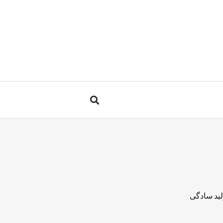
لید سادگی