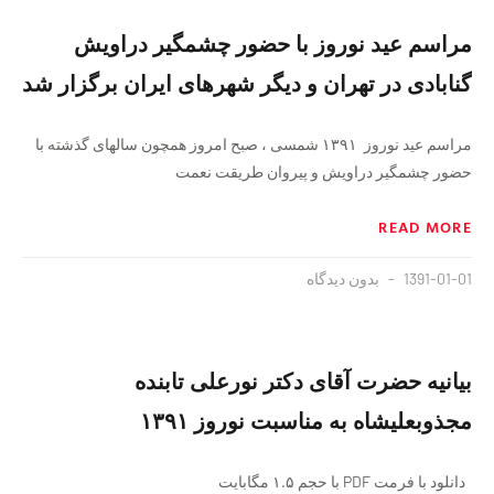
مراسم عید نوروز با حضور چشمگیر دراویش
گنابادی در تهران و دیگر شهرهای ایران برگزار شد
مراسم عید نوروز ۱۳۹۱ شمسی ، صبح امروز همچون سالهای گذشته با
حضور چشمگیر دراویش و پیروان طریقت نعمت
READ MORE
1391-01-01
بدون دیدگاه
بیانیه حضرت آقای دکتر نورعلی تابنده
مجذوبعلیشاه به مناسبت نوروز ۱۳۹۱
دانلود با فرمت PDF با حجم ۱.۵ مگابایت