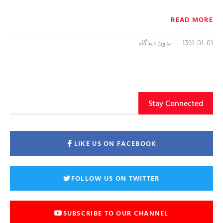
READ MORE
1391-01-01
بدون دیدگاه
Stay Connected
LIKE US ON FACEBOOK
FOLLOW US ON TWITTER
SUBSCRIBE TO OUR CHANNEL