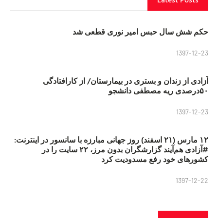
حکم شش سال حبس امیر نوری قطعی شد
1397-12-23
آزادی از زندان و بستری در بیمارستان/ از کارافتادگی
۵۰درصدی ریه مصطفی دانشجو
1397-12-23
۱۲ مارس (۲۱ اسفند) روز جهانی مبارزه با سانسور در اینترنت:
#آزادی هم‌آیند گزارشگران‌ بدون مرز، ۲۲ سایت را در
کشورهای خود رفع مسدودیت کرد
1397-12-22