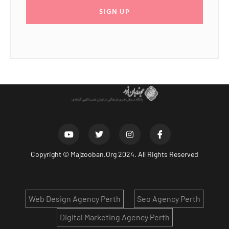
SIGN UP
Copyright ©
Majzooban.Org
2024. All Rights Reserved
Web Design Agency Perth
Seo Agency Perth
Digital Marketing Agency Perth