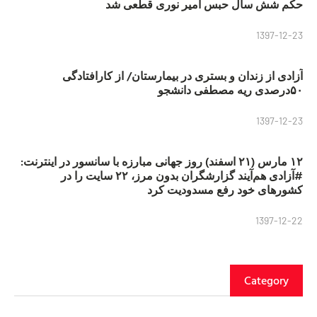
حکم شش سال حبس امیر نوری قطعی شد
1397-12-23
آزادی از زندان و بستری در بیمارستان/ از کارافتادگی
۵۰درصدی ریه مصطفی دانشجو
1397-12-23
۱۲ مارس (۲۱ اسفند) روز جهانی مبارزه با سانسور در اینترنت:
#آزادی هم‌آیند گزارشگران‌ بدون مرز، ۲۲ سایت را در
کشورهای خود رفع مسدودیت کرد
1397-12-22
Category