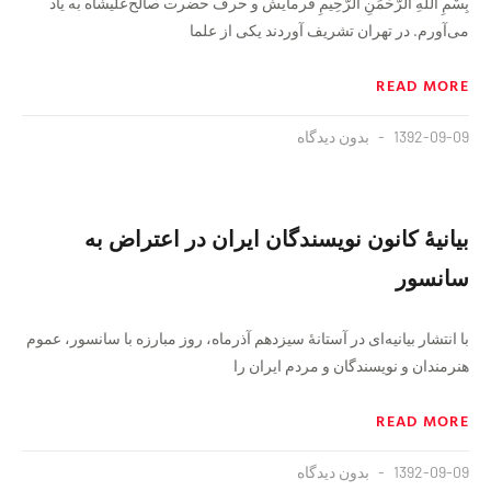
بِسْمِ اللَّهِ الرَّحْمَنِ الرَّحِيمِ فرمایش و حرف حضرت صالح‌علیشاه به یاد
می‌آورم. در تهران تشریف آوردند یکی از علما
READ MORE
1392-09-09
بدون دیدگاه
بیانیۀ کانون نویسندگان ایران در اعتراض به
سانسور
با انتشار بیانیه‌ای در آستانۀ سیزدهم آذرماه، روز مبارزه با سانسور، عموم
هنرمندان و نویسندگان و مردم ایران را
READ MORE
1392-09-09
بدون دیدگاه