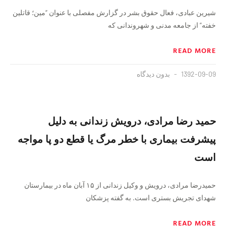
شیرین عبادی، فعال حقوق بشر در گزارش مفصلی با عنوان “مین؛ قاتلین
خفته” از جامعه مدنی و شهروندانی که
READ MORE
1392-09-09
بدون دیدگاه
حمید رضا مرادی، درویش زندانی به دلیل
پیشرفت بیماری با خطر مرگ یا قطع دو پا مواجه
است
حمیدرضا مرادی، درویش و وکیل زندانی از ۱۵ آبان ماه در بیمارستان
شهدای تجریش بستری است. به گفته پزشکان
READ MORE