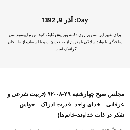
Day: آذر 9, 1392
برای تغییر این متن بر روی دکمه ویرایش کلیک کنید. لورم ایپسوم متن
ساختگی با تولید سادگی نامفهوم از صنعت چاپ و با استفاده از طراحان
گرافیک است.
مجلس صبح چهارشنبه ۲۹-۰۸-۹۲ (تربیت شرعی و
عرفانی – خدای واحد -قدرت ادراک – حواس –
تفکر در ذات خداوند-خانم‌ها)