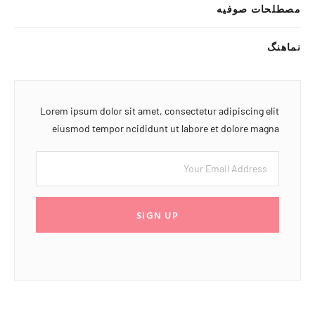
مصطلحات صوفیه
نماهنگ
Lorem ipsum dolor sit amet, consectetur adipiscing elit
eiusmod tempor ncididunt ut labore et dolore magna
SIGN UP