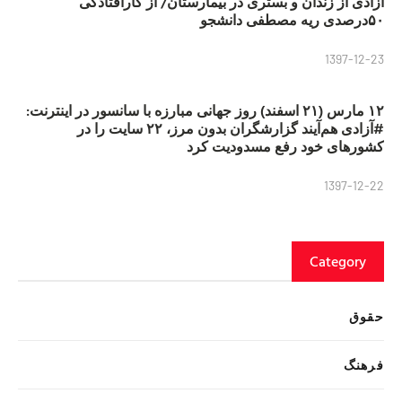
آزادی از زندان و بستری در بیمارستان/ از کارافتادگی
۵۰درصدی ریه مصطفی دانشجو
1397-12-23
۱۲ مارس (۲۱ اسفند) روز جهانی مبارزه با سانسور در اینترنت:
#آزادی هم‌آیند گزارشگران‌ بدون مرز، ۲۲ سایت را در
کشورهای خود رفع مسدودیت کرد
1397-12-22
Category
حقوق
فرهنگ