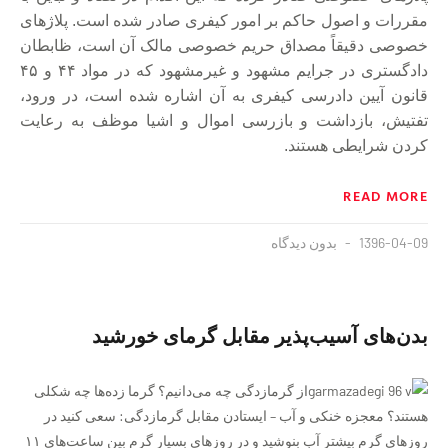
مقررات و اصول حاکم بر امور کیفری صادر شده است. پلاژهای
خصوصی دقیقاً مصداق حریم خصوصی مالک آن است، ظابطان
دادگستری در جرایم مشهود و غیرمشهود که در مواد ۴۴ و ۴۵
قانون آیین دادرسی کیفری به آن اشاره شده است، در ورود،
تفتیش، بازداشت و بازرسی اموال و اشیا موظف به رعایت‌
کردن شرایطی هستند.
READ MORE
1396-04-09
بدون دیدگاه
بدن‌های آسیب‌پذیر مقابل گرمای خورشید
از گرمازدگی چه می‌دانیم؟ گرما زده‌ها چه شکلی
هستند؟ معجزه خنکی و آب‏ – ایستادن مقابل گرمازدگی: سعی کنید در
روزهای گرم بیشتر آب بنوشید و در روزهای بسیار گرم بین ساعت‌های ۱۱