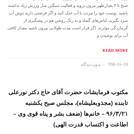
صبح تا ۳ بعدازظهر بیرون نروید و فعالیت سنگین مثل ورزش زیاد نداشته
باشید. پوست خود را مرتب با آب خنک کنید و اگر فرصتی دارید دوش آب
سرد بگیرید. لباس‌های گشاد و به رنگ روشن هم در پیشگیری از
گرمازدگی مؤثرند. اگر قرار است مدت طولانی بیرون باشید مقدار کافی
آب برای نوشیدن و
READ MORE
1396-04-09
بدون دیدگاه
مکتوب فرمایشات حضرت آقای حاج دکتر نورعلی
تابنده (مجذوبعلیشاه)، مجلس صبح یکشنبه
۹۶/۳/۲۱ – خانم‌ها (ضعف بشر و پناه قوی وی –
اطاعت و اکتساب قدرت الهی)