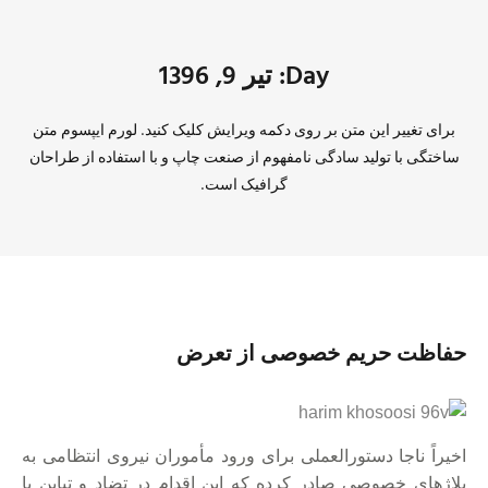
Day: تیر 9, 1396
برای تغییر این متن بر روی دکمه ویرایش کلیک کنید. لورم ایپسوم متن
ساختگی با تولید سادگی نامفهوم از صنعت چاپ و با استفاده از طراحان
گرافیک است.
حفاظت حریم خصوصی از تعرض
اخیراً ناجا دستورالعملی برای ورود مأموران نیروی انتظامی به
پلاژهای خصوصی صادر کرده که این اقدام در تضاد و تباین با