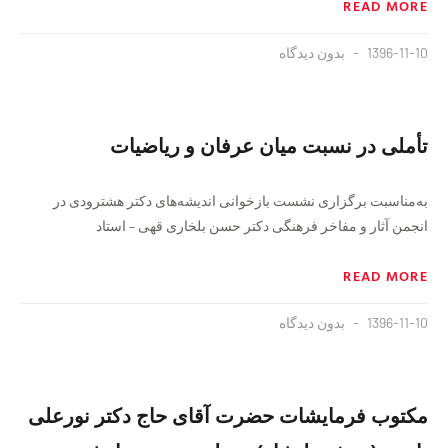
READ MORE
1396-11-10
بدون دیدگاه
تأملی در نسبت میان عرفان و ریاضیات
به‌مناسبت برگزاری نشست بازخوانی اندیشه‌های دکتر هشترودی در
انجمن آثار و مفاخر فرهنگی دکتر حسن بلخاری قهی – استاد
READ MORE
1396-11-10
بدون دیدگاه
مکتوب فرمایشات حضرت آقای حاج دکتر نورعلی