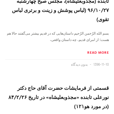
تابنده (مجذوبعلیشاه)، مجلس صبح چهارشنبه
۹۶/۱۰/۲۷ (لباس پوشش و زینت و برتری لباس
تقوی)
بسم الله الرّحمن الرّحیم داستان‌هایی که در قدیم بیشتر می‌گفتند حالا هم
هست؛ از امرای قدیم، چه داستان واقعی،
READ MORE
1396-11-10
بدون دیدگاه
قسمتی از فرمایشات حضرت آقای حاج دکتر
نورعلی تابنده «مجذوبعلیشاه» در تاریخ ۸۴/۲/۲۶
(در مورد هو۱۲۱)