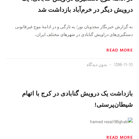
درویش دیگر در ‌خرم‌آباد بازداشت شد
به گزارش خبرنگار مجذوبان نور؛ به تازگی و در ادامهٔ موج غيرقانونی
دستگيری‌های دراویش گنابادی در شهرهای مختلف ایران،
READ MORE
1396-11-10
بدون دیدگاه
بازداشت یک درویش گنابادی در کرج با اتهام
شيطان‌پرستى!
READ MORE