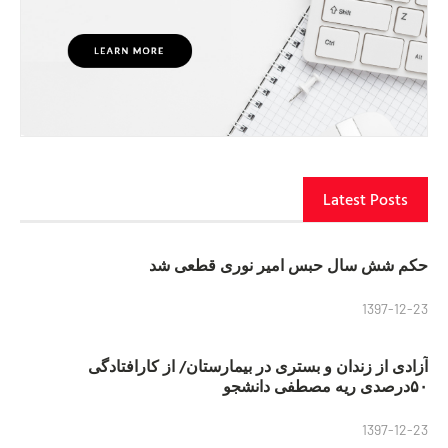
Latest Posts
حکم شش سال حبس امیر نوری قطعی شد
1397-12-23
آزادی از زندان و بستری در بیمارستان/ از کارافتادگی
۵۰درصدی ریه مصطفی دانشجو
1397-12-23