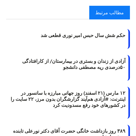
مطالب مرتبط
حکم شش سال حبس امیر نوری قطعی شد
آزادی از زندان و بستری در بیمارستان/ از کارافتادگی
۵۰درصدی ریه مصطفی دانشجو
۱۲ مارس (۲۱ اسفند) روز جهانی مبارزه با سانسور در
اینترنت: #آزادی هم‌آیند گزارشگران‌ بدون مرز، ۲۲ سایت را
در کشورهای خود رفع مسدودیت کرد
۳۸۹ روز بازداشت خانگی حضرت آقای دکتر نورعلی تابنده