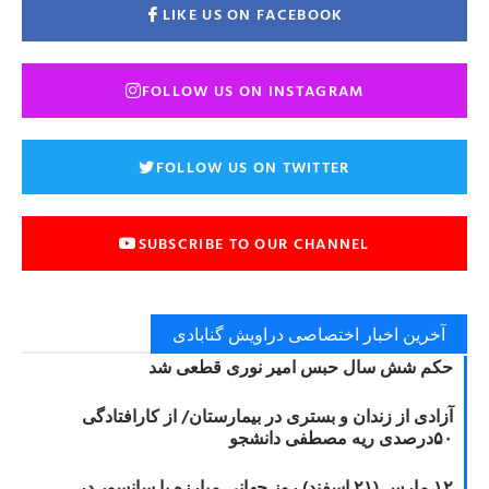
LIKE US ON FACEBOOK
FOLLOW US ON INSTAGRAM
FOLLOW US ON TWITTER
SUBSCRIBE TO OUR CHANNEL
آخرین اخبار اختصاصی دراویش گنابادی
حکم شش سال حبس امیر نوری قطعی شد
آزادی از زندان و بستری در بیمارستان/ از کارافتادگی
۵۰درصدی ریه مصطفی دانشجو
۱۲ مارس (۲۱ اسفند) روز جهانی مبارزه با سانسور در