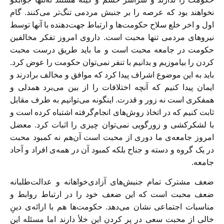
نخواهند بود که عرصه را بر جنبش مردمی تنگ‌تر می‌کنند. گام
اول و اخر خلع سلاح حکومت‌ها و ارتباط جهت‌دهنده با آنها توسط
نیروهای مردمی تنها محبت است. داروی امروز تفکر مخالفین
حکومت در جامعه محبت است و ما باید طریق درست محبت
کردن را بیاموزیم و بدانیم با تنفر نمی‌توان حکومت را عوض کرد.
باید به این موضوع اشراف پیدا کرد که موافق و مخالف برادرند و
ایمان پیدا کنیم که آنچه اختلافات را از بین می‌برد همدلی و
همفکری است نه زور و قدرت. اینگونه می‌توانیم به طرف مقابل
ثابت کنیم که در اتخاذ روش‌های انجام‌گرفته اشتباه کرده است و
با لشکرکشی و زورگویی نمی‌توان چیزی را اثبات کرد. معضل
امروز جامعه‌ی ما دوری از محبت است آن‌هم نه کمبود محبت
در یک گروه و دسته و جناح بلکه کمبود آن در همه‌ی افراد و آحاد
جامعه.
ضعف مشترک تمام جنبش‌های آزادی‌خواهانه و عدالت‌طلبانه
ضعف محبت است که این ضعف خود را در ارتباط روابط و
مناسبات اجتماعی نشان می‌دهد. حکومت‌ها هم با ارائه‌ی دینِ
خالی از محبت سعی در پر کردن این خلأ دارند اما مسئله این