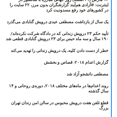
اینترنت: #آزادی هم‌آیند گزارشگران‌ بدون مرز، ۲۲ سایت را
در کشورهای خود رفع مسدودیت کرد
یک سال از بازداشت مصطفی عبدی درویش گنابادی می‌گذرد
تأیید حکم ۲۳ درویش زندانی که در دادگاه شرکت نکرده‌اند/
۱۹۰ سال و سه ماه حبس برای ۲۳ درویش گنابادی قطعی شد
خطر از دست دادن کلیه، یک درویش زندانی را تهدید می‌کند
گزارش اعدام ۲۰۱۸: قصاص و بخشش
مصطفی دانشجو آزاد شد
روند اعدام‌ها در ماه‌های مختلف ۲۰۱۸، دوره‌ی روحانی و ۱۴
سال گذشته
قطع تلفن هفت درویش محبوس در سالن امن زندان تهران
بزرگ