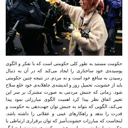
حکومت مستبد به طور کلی حکومتی است که با تفکر و الگوی
پوسیده‌ی خود ساختاری را ایجاد می‌کند که در آن به دنبال
رسیدن به منافع خود است و نه مردم. در نتیجه چنین حکومتی
باید از خشونت، تحمیل زور و اندیشه‌ی جاهلانه‌ی خود خلع سلاح
شود. زمانی که جنبش مردمی به صورت مشترک بر سر این
تغییر اتفاق نظر پیدا کرد اهمیت الگوی مبارزاتی نمود پیدا
می‌کند، الگویی که بتواند به جنبش توان جهت‌دهی به حکومت و
قدرت را بدهد و راهکارهای عینی و عقلانی را داشته باشد.
اینجاست که مبارزات خشونت‌آمیز که توان برقراری ارتباطی با
حکومت را ندارند و سراسر خشم و کینه هستند نه‌تنها جوابگو