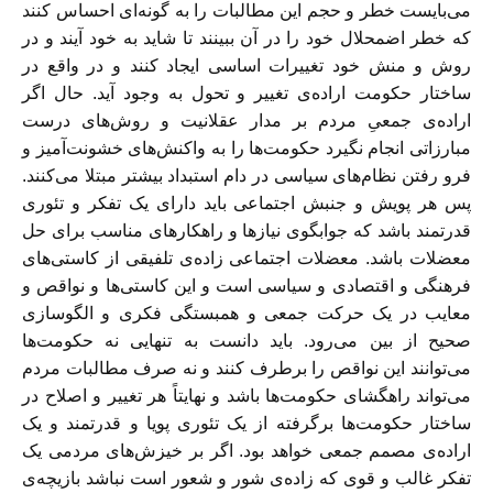
می‌بایست خطر و حجم این مطالبات را به گونه‌ای احساس کنند
که خطر اضمحلال خود را در آن ببینند تا شاید به خود آیند و در
روش و منش خود تغییرات اساسی ایجاد کنند و در واقع در
ساختار حکومت اراده‌ی تغییر و تحول به وجود آید. حال اگر
اراده‌ی جمعیِ مردم بر مدار عقلانیت و روش‌های درست
مبارزاتی انجام نگیرد حکومت‌ها را به واکنش‌های خشونت‌آمیز و
فرو رفتن نظام‌های سیاسی در دام استبداد بیشتر مبتلا می‌کنند.
پس هر پویش و جنبش اجتماعی باید دارای یک تفکر و تئوری
قدرتمند باشد که جوابگوی نیازها و راهکارهای مناسب برای حل
معضلات باشد. معضلات اجتماعی زاده‌ی تلفیقی از کاستی‌های
فرهنگی و اقتصادی و سیاسی است و این کاستی‌ها و نواقص و
معایب در یک حرکت جمعی و همبستگی فکری و الگوسازی
صحیح از بین می‌رود. باید دانست به تنهایی نه حکومت‌ها
می‌توانند این نواقص را برطرف کنند و نه صرف مطالبات مردم
می‌تواند راهگشای حکومت‌ها باشد و نهایتاً هر تغییر و اصلاح در
ساختار حکومت‌ها برگرفته از یک تئوری پویا و قدرتمند و یک
اراده‌ی مصمم جمعی خواهد بود. اگر بر خیزش‌های مردمی یک
تفکر غالب و قوی که زاده‌ی شور و شعور است نباشد بازیچه‌ی