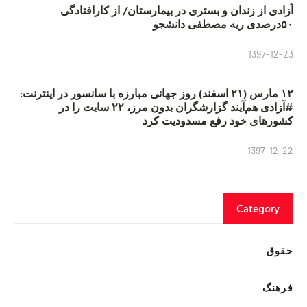
آزادی از زندان و بستری در بیمارستان/ از کارافتادگی
۵۰درصدی ریه مصطفی دانشجو
1397-12-23
۱۲ مارس (۲۱ اسفند) روز جهانی مبارزه با سانسور در اینترنت:
#آزادی هم‌آیند گزارشگران‌ بدون مرز، ۲۲ سایت را در
کشورهای خود رفع مسدودیت کرد
1397-12-22
Category
حقوق
فرهنگ