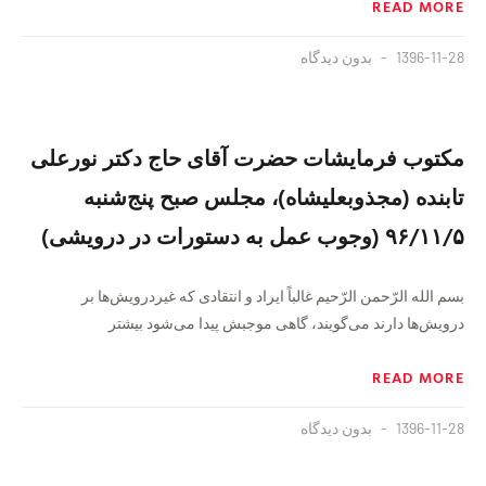
READ MORE
1396-11-28
بدون دیدگاه
مکتوب فرمایشات حضرت آقای حاج دکتر نورعلی
تابنده (مجذوبعلیشاه)، مجلس صبح پنج‌شنبه
۹۶/۱۱/۵ (وجوب عمل به دستورات در درویشی)
بسم الله الرّحمن الرّحیم غالباً ایراد و انتقادی که غیردرویش‌ها بر
درویش‌ها دارند می‌گویند، گاهی موجبش پیدا می‌شود بیشتر
READ MORE
1396-11-28
بدون دیدگاه