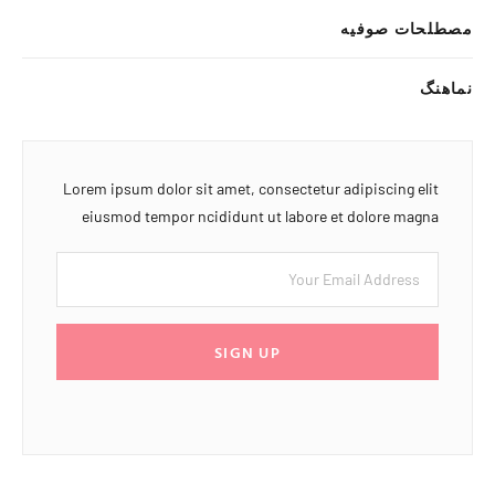
مصطلحات صوفیه
نماهنگ
Lorem ipsum dolor sit amet, consectetur adipiscing elit
eiusmod tempor ncididunt ut labore et dolore magna
SIGN UP