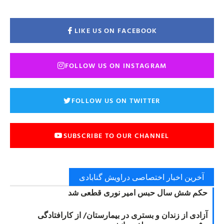
LIKE US ON FACEBOOK
FOLLOW US ON INSTAGRAM
FOLLOW US ON TWITTER
SUBSCRIBE TO OUR CHANNEL
آخرین اخبار اختصاصی دراویش گنابادی
حکم شش سال حبس امیر نوری قطعی شد
آزادی از زندان و بستری در بیمارستان/ از کارافتادگی