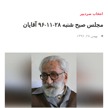
انتخاب سردبیر
مجلس صبح شنبه ۲۸-۱۱-۹۶ آقایان
بهمن ۲۸, ۱۳۹۶