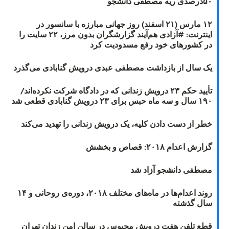
۵۰درصدی ریه مصطفی دانشجو
۱۲ مارس (۲۱ اسفند) روز جهانی مبارزه با سانسور در
اینترنت: #آزادی هم‌آیند گزارشگران‌ بدون مرز، ۲۲ سایت را
در کشورهای خود رفع مسدودیت کرد
یک سال از بازداشت مصطفی عبدی درویش گنابادی می‌گذرد
تأیید حکم ۲۳ درویش زندانی که در دادگاه شرکت نکرده‌اند/
۱۹۰ سال و سه ماه حبس برای ۲۳ درویش گنابادی قطعی شد
خطر از دست دادن کلیه، یک درویش زندانی را تهدید می‌کند
گزارش اعدام ۲۰۱۸: قصاص و بخشش
مصطفی دانشجو آزاد شد
روند اعدام‌ها در ماه‌های مختلف ۲۰۱۸، دوره‌ی روحانی و ۱۴
سال گذشته
قطع تلفن هفت درویش محبوس در سالن امن زندان تهران