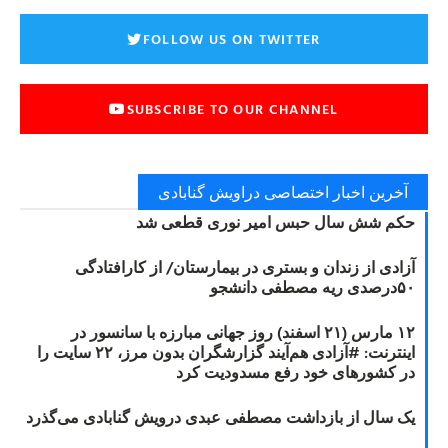
FOLLOW US ON TWITTER
SUBSCRIBE TO OUR CHANNEL
آخرین اخبار اختصاصی دراویش گنابادی
حکم شش سال حبس امیر نوری قطعی شد
آزادی از زندان و بستری در بیمارستان/ از کارافتادگی
۵۰درصدی ریه مصطفی دانشجو
۱۲ مارس (۲۱ اسفند) روز جهانی مبارزه با سانسور در
اینترنت: #آزادی هم‌آیند گزارشگران‌ بدون مرز، ۲۲ سایت را
در کشورهای خود رفع مسدودیت کرد
یک سال از بازداشت مصطفی عبدی درویش گنابادی می‌گذرد