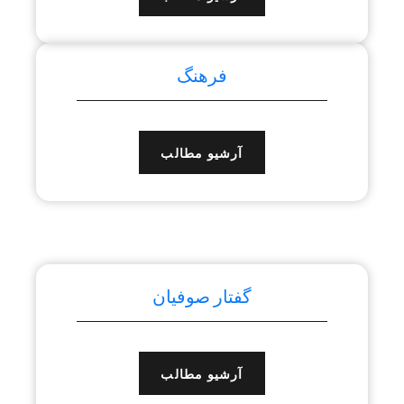
فرهنگ
آرشیو مطالب
گفتار صوفیان
آرشیو مطالب