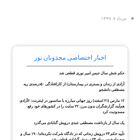
مرداد ۷, ۱۳۹۹
اخبار اختصاصی مجذوبان نور
حکم شش سال حبس امیر نوری قطعی شد
آزادی از زندان و بستری در بیمارستان/ از کارافتادگی ۵۰درصدی ریه
مصطفی دانشجو
۱۲ مارس (۲۱ اسفند) روز جهانی مبارزه با سانسور در اینترنت: #آزادی
هم‌آیند گزارشگران‌ بدون مرز، ۲۲ سایت را در کشورهای خود رفع
مسدودیت کرد
یک سال از بازداشت مصطفی عبدی درویش گنابادی می‌گذرد
تأیید حکم ۲۳ درویش زندانی که در دادگاه شرکت نکرده‌اند/ ۱۹۰ سال و
سه ماه حبس برای ۲۳ درویش گنابادی قطعی شد