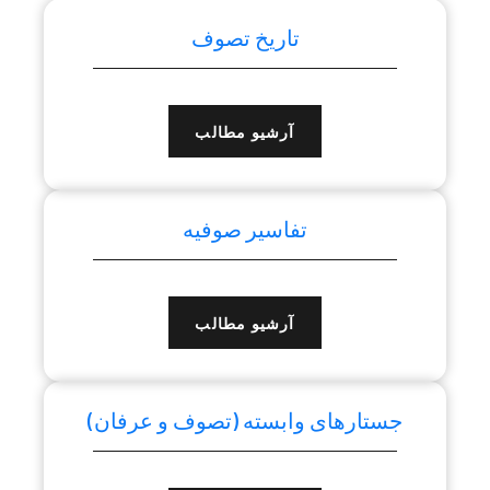
تاریخ تصوف
آرشیو مطالب
تفاسیر صوفیه
آرشیو مطالب
جستارهای وابسته (تصوف و عرفان)