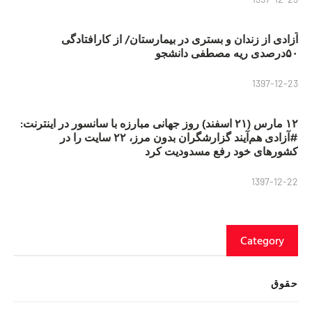
آزادی از زندان و بستری در بیمارستان/ از کارافتادگی
۵۰درصدی ریه مصطفی دانشجو
1397-12-23
۱۲ مارس (۲۱ اسفند) روز جهانی مبارزه با سانسور در اینترنت:
#آزادی هم‌آیند گزارشگران‌ بدون مرز، ۲۲ سایت را در
کشورهای خود رفع مسدودیت کرد
1397-12-22
Category
حقوق