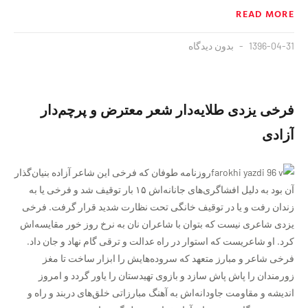
READ MORE
1396-04-31
بدون دیدگاه
فرخی یزدی طلایه‌دار شعر معترض و پرچم‌دار
آزادی
روزنامه طوفان که فرخی این شاعر آزاده بنیان‌گذار
آن بود به دلیل افشاگری‌های جانانه‌اش‌ ١۵ بار توقیف شد و فرخی یا به
زندان رفت و یا در توقیف خانگی تحت نظارت شدید قرار گرفت. فرخی
یزدی شاعری نیست که بتوان با شاعران نان به نرخ روز خور مقایسه‌اش‌
کرد. او شاعریست که استوار در راه عدالت و ترقی گام نهاد و جان داد.
فرخی شاعر و مبارز متعهد که سروده‌هایش را ابزار ساخت تا مغز
زورمندان را پاش پاش سازد و بازوی تهیدستان را یاور گردد و امروز
اندیشه و مقاومت جاودانه‌اش‌ به آهنگ مبارزاتی خلق‌های دربند و راه و