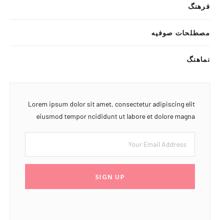
فرهنگ
مصطلحات صوفیه
نماهنگ
Lorem ipsum dolor sit amet, consectetur adipiscing elit
eiusmod tempor ncididunt ut labore et dolore magna
SIGN UP