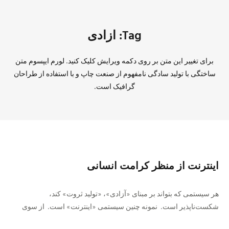
Tag: ازادی
برای تغییر این متن بر روی دکمه ویرایش کلیک کنید. لورم ایپسوم متن
ساختگی با تولید سادگی نامفهوم از صنعت چاپ و با استفاده از طراحان
گرافیک است.
اینترنت از منظر کرامت انسانی
هر سیستمی که بتواند بر مبنای «آزادی»، «تولید ثروت» کند،
شکست‌ناپذیر است. نمونه چنین سیستمی «اینترنت» است. از سوی