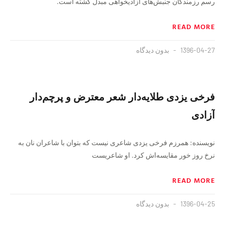
رسم رزمندگان جنبش‌های آزادیخواهی مبدل گشته است.
READ MORE
1396-04-27
بدون دیدگاه
فرخی یزدی طلایه‌دار شعر معترض و پرچم‌دار
آزادی
نویسنده: همرزم فرخی یزدی شاعری نیست که بتوان با شاعران نان به
نرخ روز خور مقایسه‌اش‌ کرد. او شاعریست
READ MORE
1396-04-25
بدون دیدگاه