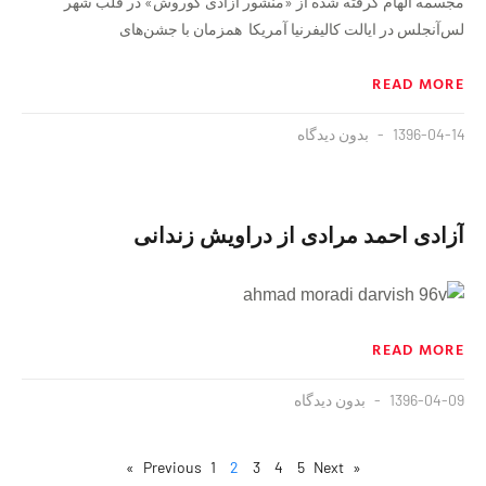
مجسمه الهام‌ گرفته شده از «منشور آزادی کوروش» در قلب شهر
لس‌آنجلس در ایالت کالیفرنیا آمریکا همزمان با جشن‌های
READ MORE
1396-04-14
بدون دیدگاه
آزادی احمد مرادی از دراویش زندانی
READ MORE
1396-04-09
بدون دیدگاه
1
2
3
4
5
Next »
« Previous