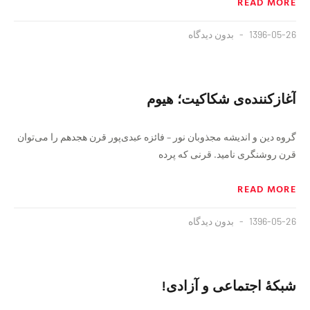
READ MORE
1396-05-26
بدون دیدگاه
آغازكننده‌ی شكاكيت؛ هيوم
گروه دین و اندیشه مجذوبان نور – فائزه عبدی‌پور قرن هجدهم را می‌توان
قرن روشنگری ناميد. قرنی كه پرده
READ MORE
1396-05-26
بدون دیدگاه
شبکهٔ اجتماعی و آزادی!