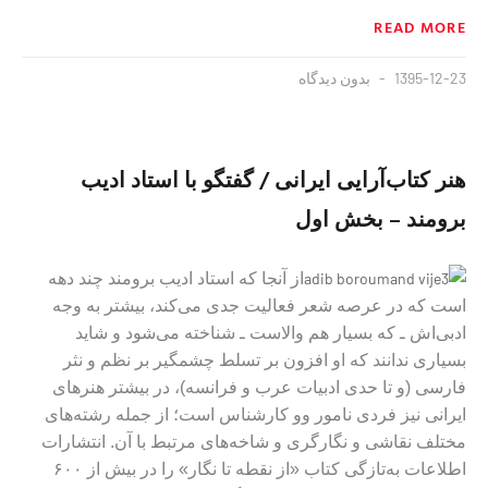
READ MORE
1395-12-23
بدون دیدگاه
هنر كتاب‌آرايی ايرانی / گفتگو با استاد اديب
برومند – بخش اول
از آنجا که استاد ادیب برومند چند دهه
است که در عرصه شعر فعالیت جدی می‌کند، بیشتر به وجه
ادبی‌اش ـ که بسیار هم والاست ـ شناخته می‌شود و شاید
بسیاری ندانند که او افزون بر تسلط چشمگیر بر نظم و نثر
فارسی (و تا حدی ادبیات عرب و فرانسه)، در بیشتر هنرهای
ایرانی نیز فردی نامور وو کارشناس است؛ از جمله رشته‌های
مختلف نقاشی و نگارگری و شاخه‌های مرتبط با آن. انتشارات
اطلاعات به‌تازگی کتاب «از نقطه تا نگار» را در بیش از ۶۰۰