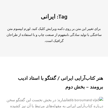
Tag: ايرانی
برای تغییر این متن بر روی دکمه ویرایش کلیک کنید. لورم ایپسوم متن
ساختگی با تولید سادگی نامفهوم از صنعت چاپ و با استفاده از طراحان
گرافیک است.
هنر كتاب‌آرايی ايرانی / گفتگو با استاد اديب
برومند – بخش دوم
اشاره: در بخش نخست اين گفتگو سخن
درباره كتاب‌آرايی ايرانی به مقوله‌های مرتبط با آن نيز كشيده