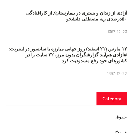
آزادی از زندان و بستری در بیمارستان/ از کارافتادگی
۵۰درصدی ریه مصطفی دانشجو
1397-12-23
۱۲ مارس (۲۱ اسفند) روز جهانی مبارزه با سانسور در اینترنت:
#آزادی هم‌آیند گزارشگران‌ بدون مرز، ۲۲ سایت را در
کشورهای خود رفع مسدودیت کرد
1397-12-22
Category
حقوق
فرهنگ