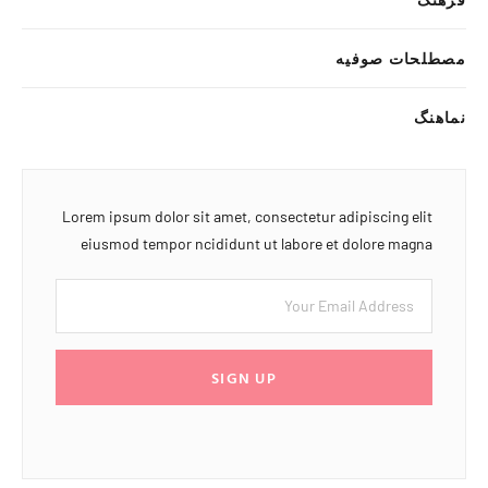
مصطلحات صوفیه
نماهنگ
Lorem ipsum dolor sit amet, consectetur adipiscing elit
eiusmod tempor ncididunt ut labore et dolore magna
SIGN UP