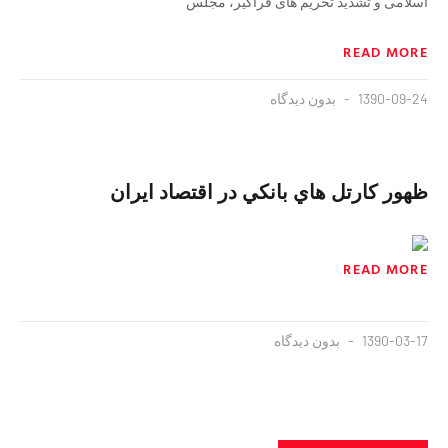
اسلامی و تشدید تحریم های فراگیر، مجلس
READ MORE
1390-09-24
بدون دیدگاه
ظهور کارتل هاي بانکي در اقتصاد ايران
READ MORE
1390-03-17
بدون دیدگاه