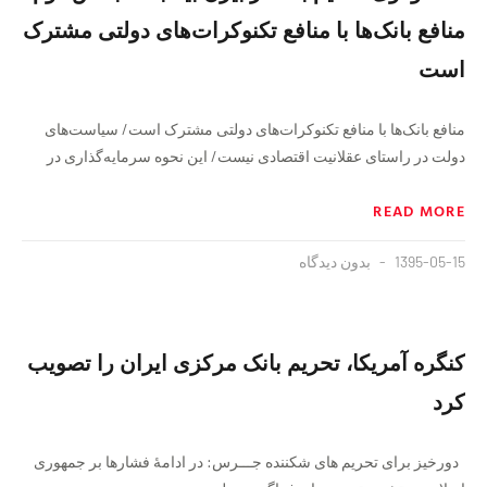
منافع بانک‌ها با منافع تکنوکرات‌های دولتی مشترک
است
منافع بانک‌ها با منافع تکنوکرات‌های دولتی مشترک است/ سیاست‌های
دولت در راستای عقلانیت اقتصادی نیست/ این نحوه سرمایه‌گذاری در
READ MORE
1395-05-15
بدون دیدگاه
کنگره آمریکا، تحریم بانک مرکزی ایران را تصویب
کرد
دورخیز برای تحریم های شکننده جـــرس: در ادامۀ فشارها بر جمهوری