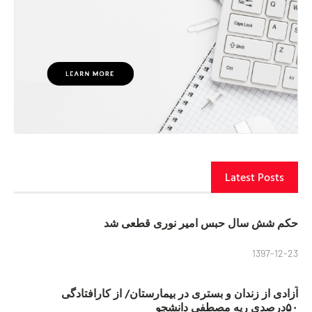
Latest Posts
حکم شش سال حبس امیر نوری قطعی شد
1397-12-23
آزادی از زندان و بستری در بیمارستان/ از کارافتادگی
۵۰درصدی ریه مصطفی دانشجو