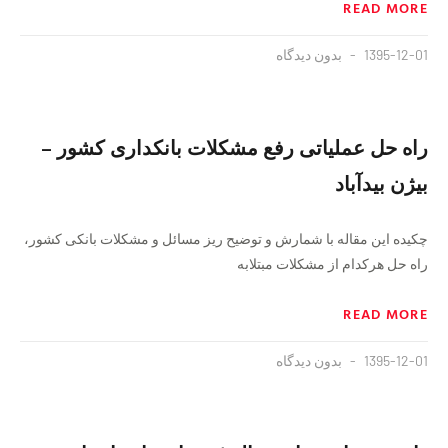
READ MORE
1395-12-01
بدون دیدگاه
راه حل عملیاتی رفع مشکلات بانکداری کشور –
بیژن بیدآباد
چکیده این مقاله با شمارش و توضیح ریز مسائل و مشکلات بانکی کشور،
راه حل هرکدام از مشکلات مبتلابه
READ MORE
1395-12-01
بدون دیدگاه