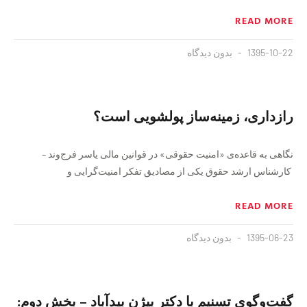
READ MORE
1395-10-22
بدون دیدگاه
رازداری، زمینه‌ساز پولشویی است؟
نگاهی به قاعده‌ی «امنیت حقوقی» در قوانین مالی یاسر فرج‌وند –
کارشناس ارشد حقوق یکی از مصادیق تفکر امنیت‌گرایی و
READ MORE
1395-06-23
بدون دیدگاه
گفت‌وگوی تسنیم با دکتر بیژن بیدآباد – بخش دوم: