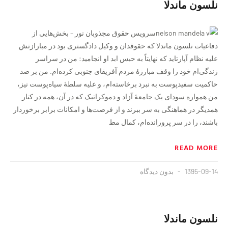
نلسون ماندلا
سرویس حقوق مجذوبان نور – بخش‌هایی از
دفاعیات نلسون ماندلا که حقوقدان و وکیل دادگستری بود در مبارازتش
علیه نظام آپارتاید که نهایتاً به حبس ابد او انجامید: من در سراسر
زندگی‌ام خود را وقف مبارزهٔ مردم آفریقای جنوبی کرده‌ام. من بر ضد
حاکمیت سفیدپوست به نبرد برخاسته‌ام، و علیه سلطهٔ سیاه‌پوست نیز،
من همواره سودای یک جامعهٔ آزاد و دموکراتیک که در آن، همه در کنار
همدیگر در هماهنگی به سر ببرند و از فرصت‌ها و امکانات برابر برخوردار
باشند، را در سر پرورانده‌ام، کمال مط
READ MORE
1395-09-14
بدون دیدگاه
نلسون ماندلا