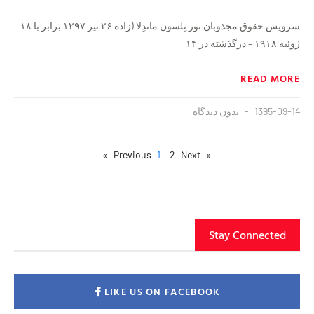
سرویس حقوق مجذوبان نور نِلسون ماندِلا (زاده ۲۶ تیر ۱۲۹۷ برابر با ۱۸
ژوئیه ۱۹۱۸ – درگذشته در ۱۴
READ MORE
1395-09-14
بدون دیدگاه
1
2
Next »
« Previous
Stay Connected
LIKE US ON FACEBOOK