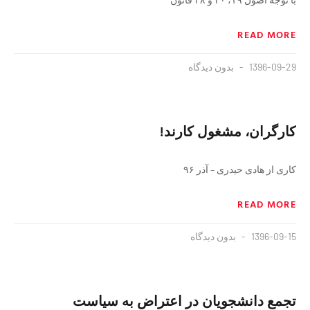
READ MORE
1396-09-29
بدون دیدگاه
کارگران، مشغول کارند!
کاری از هادی حیدری – آذر ۹۶
READ MORE
1396-09-15
بدون دیدگاه
تجمع دانشجویان در اعتراض به سیاست