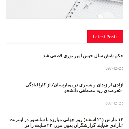
Latest Posts
حکم شش سال حبس امیر نوری قطعی شد
1397-12-23
آزادی از زندان و بستری در بیمارستان/ از کارافتادگی
۵۰درصدی ریه مصطفی دانشجو
1397-12-23
۱۲ مارس (۲۱ اسفند) روز جهانی مبارزه با سانسور در اینترنت:
#آزادی هم‌آیند گزارشگران‌ بدون مرز، ۲۲ سایت را در