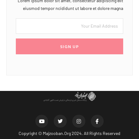
Lorem ipsum dolor sit amet, consectetur adipiscing elit
eiusmod tempor ncididunt ut labore et dolore magna
SIGN UP
Copyright ©
Majzooban.Org
2024. All Rights Reserved