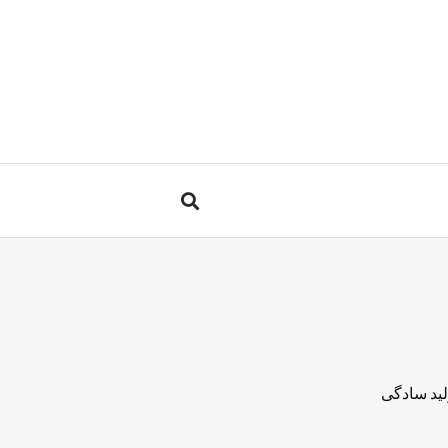
لید سادگی