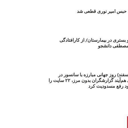
بس امیر نوری قطعی شد
و بستری در بیمارستان/ از کارافتادگی
 مارس (۲۱ اسفند) روز جهانی مبارزه با سانسور در
اینترنت: #آزادی هم‌آیند گزارشگران‌ بدون مرز، ۲۲ سایت را
د رفع مسدودیت کرد