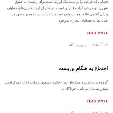
فضایی که عرصه را بر ملت تنگ آورده است برای رسیدن به حقوق
شهروندی هر فرد آزاد و قانونی است. در کنار آن ایجاد کمپین‌های حمایتی
و نفی‌کننده‌ی ظلم، موجب شده است تا اعتراضات علاوه بر حضور در
خیابان‌ها به فضاهای مجازی به‌وجود
READ MORE
1396-08-12
بدون دیدگاه
اجتماع به هنگام بن‌بست
گروه دین و اندیشه مجذوبان نور – فائزه عبدی‌پور زمانی که از دموکراسی
سخن به میان می‌آید ناخودآگاه به
READ MORE
1396-08-12
بدون دیدگاه