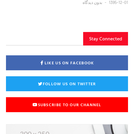
1395-12-01
بدون دیدگاه
Stay Connected
LIKE US ON FACEBOOK
FOLLOW US ON TWITTER
SUBSCRIBE TO OUR CHANNEL