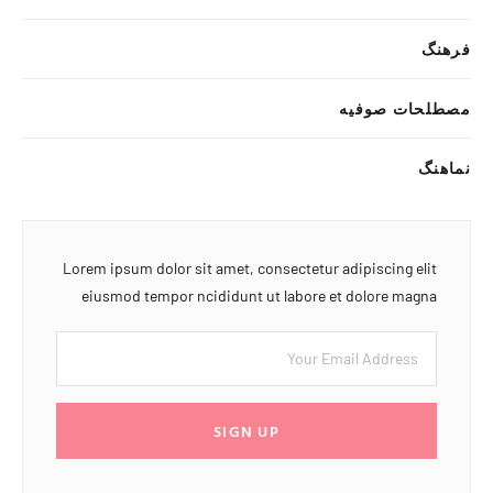
فرهنگ
مصطلحات صوفیه
نماهنگ
Lorem ipsum dolor sit amet, consectetur adipiscing elit
eiusmod tempor ncididunt ut labore et dolore magna
SIGN UP