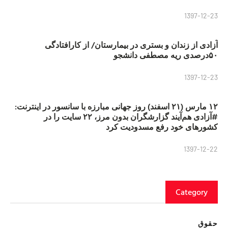
1397-12-23
آزادی از زندان و بستری در بیمارستان/ از کارافتادگی
۵۰درصدی ریه مصطفی دانشجو
1397-12-23
۱۲ مارس (۲۱ اسفند) روز جهانی مبارزه با سانسور در اینترنت:
#آزادی هم‌آیند گزارشگران‌ بدون مرز، ۲۲ سایت را در
کشورهای خود رفع مسدودیت کرد
1397-12-22
Category
حقوق