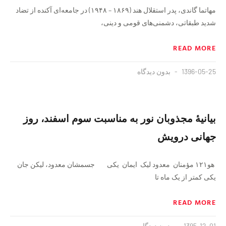
مهاتما گاندی، پدر استقلال هند (۱۸۶۹ – ۱۹۴۸) در جامعه‌ای آکنده از تضاد
شدید طبقاتی، دشمنی‌های قومی و دینی،
READ MORE
1396-05-25
بدون دیدگاه
بیانیهٔ مجذوبان نور به مناسبت سوم اسفند، روز
جهانی درویش
هو۱۲۱ مؤمنان معدود لیک ایمان یکی جسمشان معدود، لیکن جان
یکی کمتر از یک ماه تا
READ MORE
1395-12-01
بدون دیدگاه