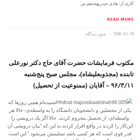
کاری از: هادی حیدریهجدهم تیر
READ MORE
1396-04-18
بدون دیدگاه
مکتوب فرمایشات حضرت آقای حاج دکتر نورعلی
تابنده (مجذوبعلیشاه)، مجلس صبح پنج‌شنبه
۹۶/۳/۱۱ – آقایان (ممنوعیت از تحصیل)
شنیده‌ام همین روزها که
یکی از محصلین و دانشجویان دانشگاه را به واسطه‌ی- حالا هر
واسطه‌ای- از تحصیل محروم کردند. حالا اگر یک درویشی را
این‌کار را کردند در واقع اقرار کردند به این که “بیان درویشی آن
قدر قوی است که هر کسی باشد تسلیمش می‌شود.” این است