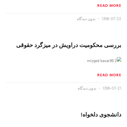
READ MORE
1396-07-22
بدون دیدگاه
بررسی محکومیت دراویش در میزگرد حقوقی
READ MORE
1396-07-21
بدون دیدگاه
دانشجوی دلخواه!