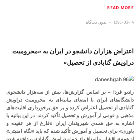
READ MORE
1396-03-14
بدون دیدگاه
اعتراض هزاران دانشجو در ایران به «محرومیت
دراویش گنابادی از تحصیل»
رادیو فردا – بر اساس گزارش‌ها، بیش از سه‌هزار دانشجوی
دانشگاه‌های ایران با امضای بیانیه‌ای به محرومیت دراویش
گنابادی از تحصیل اعتراض کرده و بر حق برخورداری اقلیت‌های
مذهبی و قومی از آموزش و تحصیل تأکید کردند. در این بیانیه با
اشاره به حق همه‌ی شهروندان ایران «فارغ از هر عقیده و
باوری» برای تحصیل و آموزش تأکید شده که باید «نگاه امنیتی»
از همه‌ی اقشار و اصناف از جمله دراویش گنابادی برداشته شده