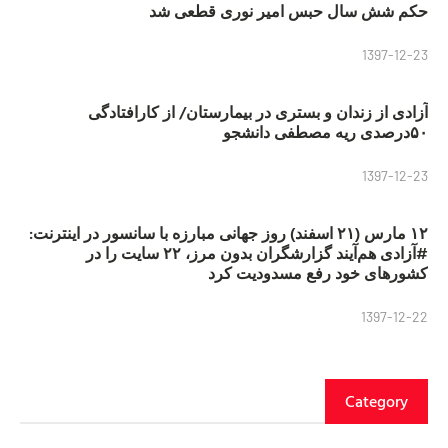
حکم شش سال حبس امیر نوری قطعی شد
1397-12-23
آزادی از زندان و بستری در بیمارستان/ از کارافتادگی
۵۰درصدی ریه مصطفی دانشجو
1397-12-23
۱۲ مارس (۲۱ اسفند) روز جهانی مبارزه با سانسور در اینترنت:
#آزادی هم‌آیند گزارشگران‌ بدون مرز، ۲۲ سایت را در
کشورهای خود رفع مسدودیت کرد
1397-12-22
Category