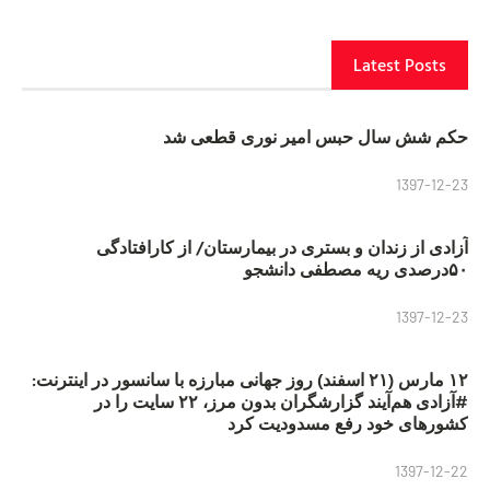
Latest Posts
حکم شش سال حبس امیر نوری قطعی شد
1397-12-23
آزادی از زندان و بستری در بیمارستان/ از کارافتادگی
۵۰درصدی ریه مصطفی دانشجو
1397-12-23
۱۲ مارس (۲۱ اسفند) روز جهانی مبارزه با سانسور در اینترنت:
#آزادی هم‌آیند گزارشگران‌ بدون مرز، ۲۲ سایت را در
کشورهای خود رفع مسدودیت کرد
1397-12-22