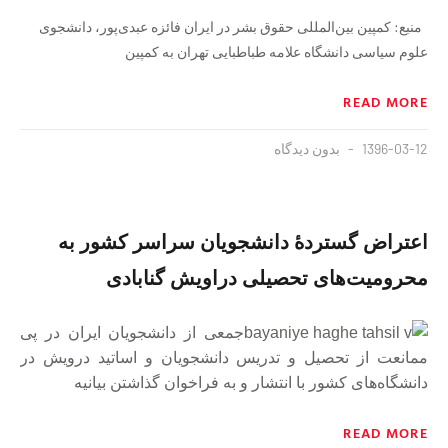
منبع: کمپین بین‌المللی حقوق بشر در ایران فائزه عبدی‌پور، دانشجوی
علوم سیاسی دانشگاه علامه طباطبایی تهران به کمپین
READ MORE
1396-03-12
بدون دیدگاه
اعتراض گستردهٔ دانشجویان سراسر کشور به
محرومیت‌های تحصیلی دراویش گنابادی
جمعی از دانشجویان ایران در پی
ممانعت از تحصیل و تدریس دانشجویان و اساتید درویش در
دانشگاه‌های کشور با انتشار و به فراخوان گذاشتن بیانیه‌
READ MORE