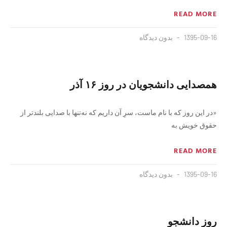
READ MORE
1395-09-16
بدون دیدگاه
همصدایی دانشجویان در روز ۱۶ آذر
«در این روز که با نام ماست، سرِ آن داریم که نه‌تنها با صدایی بلندتر از
حقوق خویش به
READ MORE
1395-09-16
بدون دیدگاه
روز دانشجو