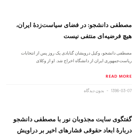
مصطفی دانشجو: در فضای سیاست‌زدهٔ ایران،
هیچ فرضیه‌ای منتفی نیست
مصطفی دانشجو، وکیل درویشان گنابادی یک روز پس از انتخابات
ریاست‌جمهوری ایران از دانشگاه اخراج شد. او از وکلای
READ MORE
1396-03-07
بدون دیدگاه
گفتگوی سایت مجذوبان نور با مصطفی دانشجو
دربارهٔ ابعاد حقوقی فشارهای اخیر بر دراویش