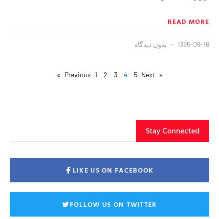
READ MORE
1395-09-16
بدون دیدگاه
1
2
3
4
5
Next »
« Previous
Stay Connected
LIKE US ON FACEBOOK
FOLLOW US ON TWITTER