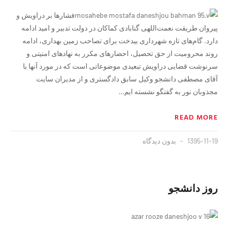
فشارها بر دراویش و
پیروان طریقت نعمت‌اللهی گنابادی کماکان در دولت تدبیر و امید ادامه
دارد. گام‌های تازه شهرداری بیدخت برای تصاحب زمین بهداری، ادامه
روند محرومیت از حق تحصیل، احضارهای مکرر به نهادهای امنیتی و
سرنوشت قضایی دراویش تبعیدی موضوعاتی است که در مورد آنها با
آقای مصطفی دانشجو وکیل سابق دادگستری و از مدیران سایت
مجذوبان نور به گفتگو نشسته ایم…
READ MORE
1395-11-19
بدون دیدگاه
روز دانشجو