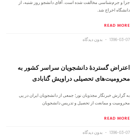
جزا و جرم‌شناسی مخالفت شده است. آقای دانشجو روز شنبه، از
دانشگاه اخراج شد.
READ MORE
1396-03-07
بدون دیدگاه
اعتراض گستردهٔ دانشجویان سراسر کشور به
محرومیت‌های تحصیلی دراویش گنابادی
به گزارش خبرنگار مجذوبان نور؛ جمعی از دانشجویان ایران در پی
محرومیت و ممانعت از تحصیل و تدریس دانشجویان
READ MORE
1396-03-07
بدون دیدگاه