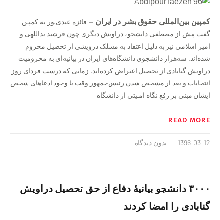
کمپین بین‌المللی حقوق بشر در ایران –
فائزه عبدی‌پور به کمپین
گفت پیش از مصطفی دانشجو، دراویش دیگری چون فرشید یداللهی و
امیر اسلامی نیز به دلیل اعتقاد به مسلک درویشی از تحصیل محروم
شده‌اند. سه‌هزار دانشجوی دانشگاه‌های ایران در بیانیه‌ای به محرومیت
دراویش گنابادی از تحصیل اعتراض کرده‌اند. زمانی که درست فردای روز
انتخابات و بعد از مشخص شدن رئیس‌جمهور وقت با وجود ادعاهای شخص
ایشان مبنی بر رفع نگاه امنیتی از دانشگاه‌
READ MORE
1396-03-12
بدون دیدگاه
۳۰۰۰ دانشجو بیانیهٔ دفاع از حق تحصیل دراویش
گنابادی را امضا کردند