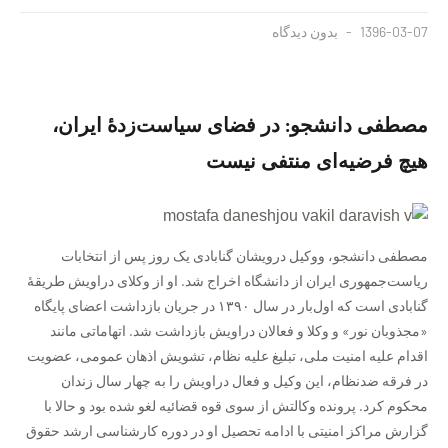
1396-03-07
بدون دیدگاه
مصطفی دانشجو: در فضای سیاست‌زدهٔ ایران،
هیچ فرضیه‌ای منتفی نیست
مصطفی دانشجو، ووکیل درویشان گنابادی یک روز پس از انتخابات
ریاست‌جمهوری ایران از دانشگاه اخراج شد. او از وکلای دراویش طریقهٔ
گنابادی است که اول‌بار در سال ۱۳۹۰ در جریان بازداشت اعضای پایگاه
«مجذوبان نور» و وکلا و فعالان دراویش بازداشت شد. اتهاماتی مانند
اقدام علیه امنیت ملی، تبلیغ علیه نظام، تشویش اذهان عمومی، عضویت
در فرقه ضدنظام، این وکیل و فعال دراویش را به چهار سال زندان
محکوم کرد. پرونده وکالتش از سوی قوه قضائیه لغو شده بود و حالا با
گزارش مراکز امنیتی با ادامه تحصیل او در دوره کارشناسی ارشد حقوق