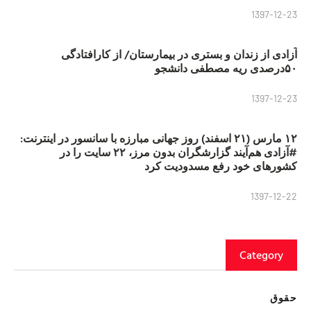
1397-12-23
آزادی از زندان و بستری در بیمارستان/ از کارافتادگی
۵۰درصدی ریه مصطفی دانشجو
1397-12-23
۱۲ مارس (۲۱ اسفند) روز جهانی مبارزه با سانسور در اینترنت:
#آزادی هم‌آیند گزارشگران‌ بدون مرز، ۲۲ سایت را در
کشورهای خود رفع مسدودیت کرد
1397-12-22
Category
حقوق