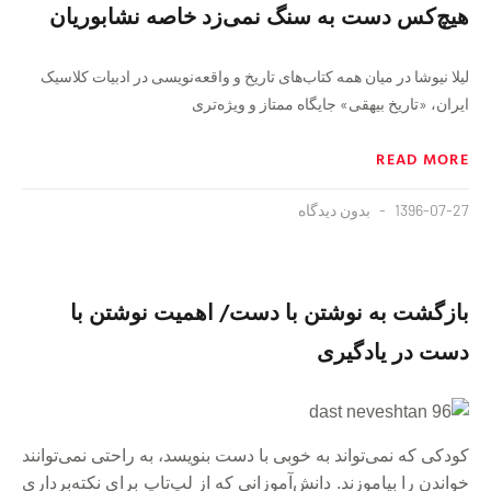
هيچ‌كس دست به سنگ نمی‌زد خاصه نشابوريان
ليلا نيوشا در ميان همه كتاب‌های تاريخ و واقعه‌نويسی در ادبيات كلاسيک
ايران، «تاريخ بيهقی» جايگاه ممتاز و ويژه‌تری
READ MORE
1396-07-27
بدون دیدگاه
بازگشت به نوشتن با دست/ اهمیت نوشتن با
دست در یادگیری
کودکی که نمی‌تواند به خوبی با دست بنویسد، به راحتی نمی‌توانند
خواندن را بیاموزند. دانش‌آموزانی که از لپ‌تاپ برای نکته‌برداری