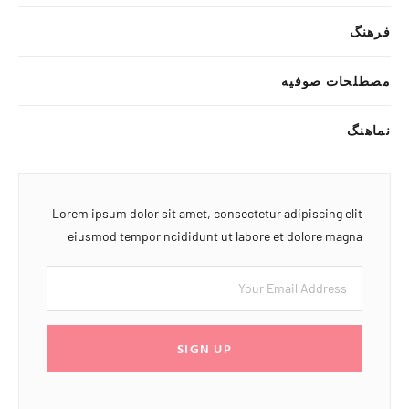
فرهنگ
مصطلحات صوفیه
نماهنگ
Lorem ipsum dolor sit amet, consectetur adipiscing elit
eiusmod tempor ncididunt ut labore et dolore magna
SIGN UP