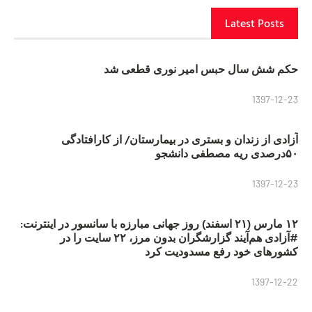
Latest Posts
حکم شش سال حبس امیر نوری قطعی شد
1397-12-23
آزادی از زندان و بستری در بیمارستان/ از کارافتادگی
۵۰درصدی ریه مصطفی دانشجو
1397-12-23
۱۲ مارس (۲۱ اسفند) روز جهانی مبارزه با سانسور در اینترنت:
#آزادی هم‌آیند گزارشگران‌ بدون مرز، ۲۲ سایت را در
کشورهای خود رفع مسدودیت کرد
1397-12-22