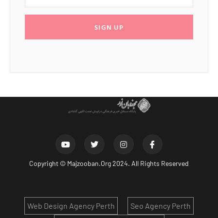
SIGN UP
Copyright ©
Majzooban.Org
2024. All Rights Reserved
Web Design Agency Perth
Seo Agency Perth