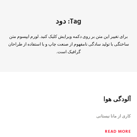
Tag: دود
برای تغییر این متن بر روی دکمه ویرایش کلیک کنید. لورم ایپسوم متن
ساختگی با تولید سادگی نامفهوم از صنعت چاپ و با استفاده از طراحان
گرافیک است.
آلودگى هوا
كارى از مانا نيستانى
READ MORE