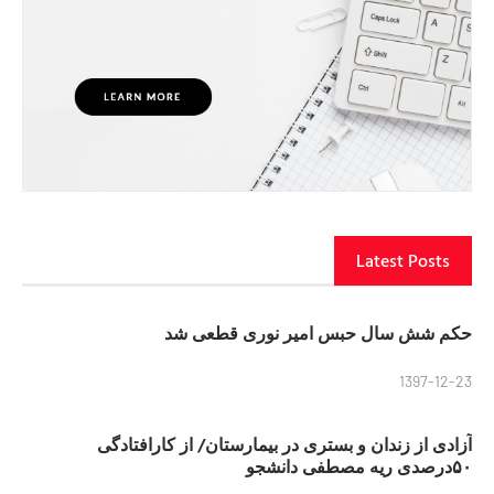
Latest Posts
حکم شش سال حبس امیر نوری قطعی شد
1397-12-23
آزادی از زندان و بستری در بیمارستان/ از کارافتادگی
۵۰درصدی ریه مصطفی دانشجو