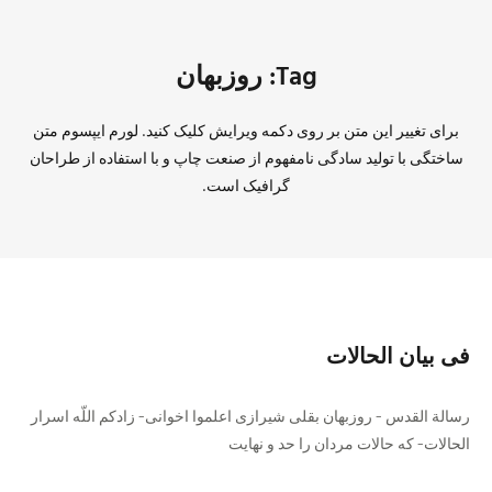
Tag: روزبهان
برای تغییر این متن بر روی دکمه ویرایش کلیک کنید. لورم ایپسوم متن
ساختگی با تولید سادگی نامفهوم از صنعت چاپ و با استفاده از طراحان
گرافیک است.
فى بيان الحالات
رسالة القدس ‏- روزبهان بقلى شيرازى‏ اعلموا اخوانى- زادكم اللّه اسرار
الحالات- كه حالات‏ مردان را حد و نهايت