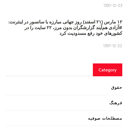
1397-12-23
۱۲ مارس (۲۱ اسفند) روز جهانی مبارزه با سانسور در اینترنت:
#آزادی هم‌آیند گزارشگران‌ بدون مرز، ۲۲ سایت را در
کشورهای خود رفع مسدودیت کرد
1397-12-22
Category
حقوق
فرهنگ
مصطلحات صوفیه