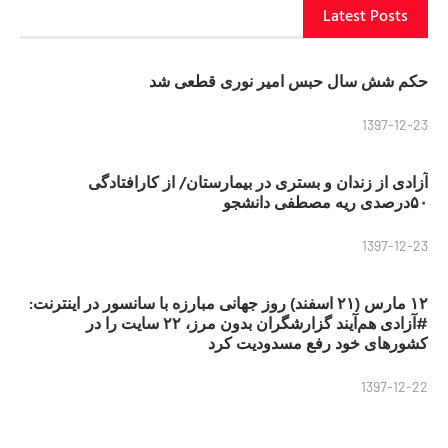
Latest Posts
حکم شش سال حبس امیر نوری قطعی شد
1397-12-23
آزادی از زندان و بستری در بیمارستان/ از کارافتادگی
۵۰درصدی ریه مصطفی دانشجو
1397-12-23
۱۲ مارس (۲۱ اسفند) روز جهانی مبارزه با سانسور در اینترنت:
#آزادی هم‌آیند گزارشگران‌ بدون مرز، ۲۲ سایت را در
کشورهای خود رفع مسدودیت کرد
1397-12-22