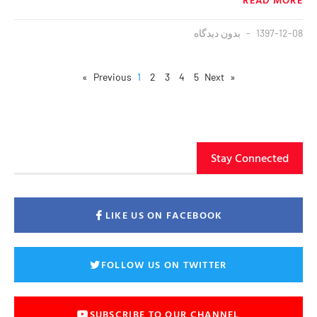
1397-12-08
بدون دیدگاه
1
2
3
4
5
Next »
« Previous
Stay Connected
LIKE US ON FACEBOOK
FOLLOW US ON TWITTER
SUBSCRIBE TO OUR CHANNEL