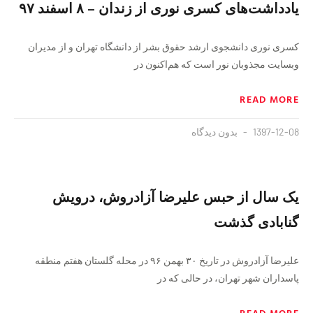
یادداشت‌های کسری نوری از زندان – ۸ اسفند ۹۷
کسری نوری دانشجوی ارشد حقوق بشر از دانشگاه تهران و از مدیران
وبسایت مجذوبان نور است که هم‌اکنون در
READ MORE
1397-12-08
بدون دیدگاه
یک سال از حبس علیرضا آزادروش، درویش
گنابادی گذشت
علیرضا آزادروش در تاریخ ۳۰ بهمن ۹۶ در محله گلستان هفتم منطقه
پاسداران شهر تهران، در حالی که در
READ MORE