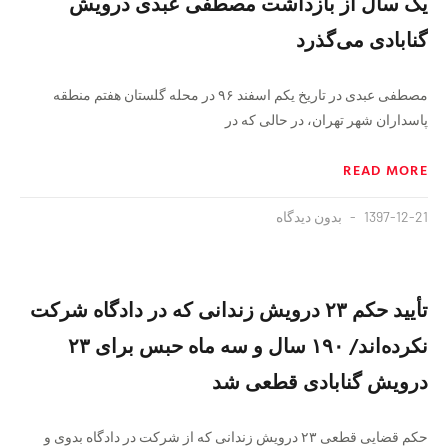
یک سال از بازداشت مصطفی عبدی درویش
گنابادی می‌گذرد
مصطفی عبدی در تاریخ یکم اسفند ۹۶ در محله گلستان هفتم منطقه
پاسداران شهر تهران، در حالی که در
READ MORE
1397-12-21
بدون دیدگاه
تأیید حکم ۲۳ درویش زندانی که در دادگاه شرکت
نکرده‌اند/ ۱۹۰ سال و سه ماه حبس برای ۲۳
درویش گنابادی قطعی شد
حکم قضایی قطعی ۲۳ درویش زندانی که از شرکت در دادگاه بدوی و