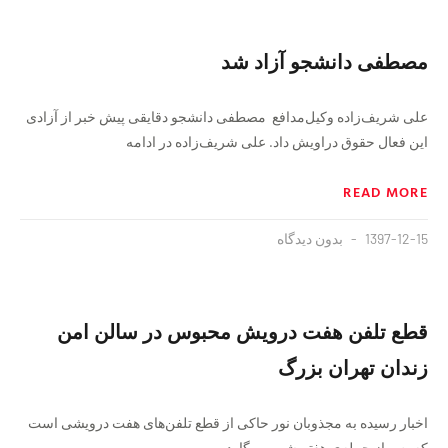
مصطفی دانشجو آزاد شد
علی شریف‌زاده وکیل‌مدافع مصطفی دانشجو دقایقی پیش خبر از آزادی
این فعال حقوق دراویش داد. علی شریف‌زاده در ادامه
READ MORE
1397-12-15
بدون دیدگاه
قطع تلفن هفت درویش محبوس در سالن امن
زندان تهران بزرگ
اخبار رسیده به مجذوبان نور حاکی از قطع تلفن‌های هفت درویشی است
که پس از حمله‌ی هفتم شهریور گارد