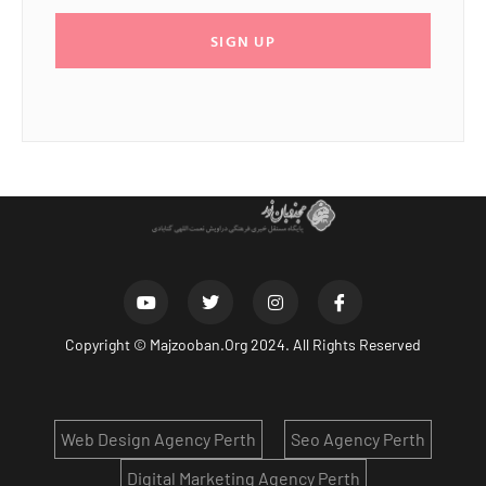
SIGN UP
Copyright ©
Majzooban.Org
2024. All Rights Reserved
Web Design Agency Perth
Seo Agency Perth
Digital Marketing Agency Perth