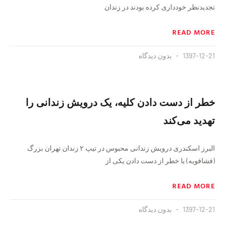
تجدیدنظر خودداری کرده بودند در زندان
READ MORE
1397-12-21
بدون دیدگاه
خطر از دست دادن کلیه، یک درویش زندانی را
تهدید می‌کند
البرز اسکندری درویش زندانی محبوس در تیپ ۲ زندان تهران بزرگ
(فشافویه) با خطر از دست دادن یکی از
READ MORE
1397-12-21
بدون دیدگاه