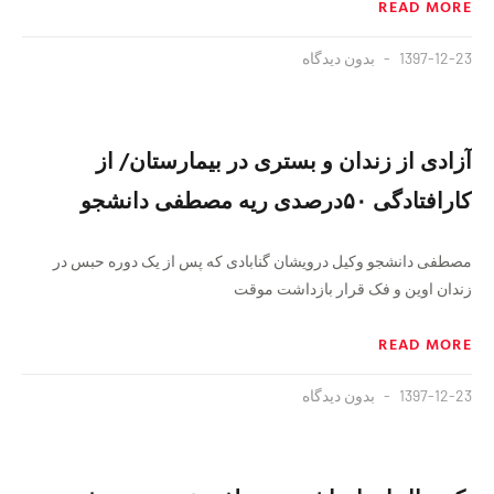
READ MORE
1397-12-23
بدون دیدگاه
آزادی از زندان و بستری در بیمارستان/ از
کارافتادگی ۵۰درصدی ریه مصطفی دانشجو
مصطفی دانشجو وکیل درویشان گنابادی که پس از یک دوره حبس در
زندان اوین و فک قرار بازداشت موقت
READ MORE
1397-12-23
بدون دیدگاه