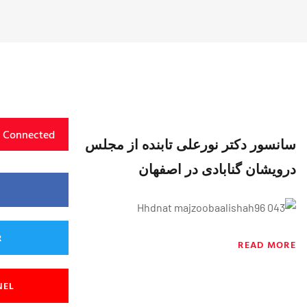
y Connected
سانسور دکتر نورعلی تابنده از مجلس
درویشان گنابادی در اصفهان
R
READ MORE
NEL