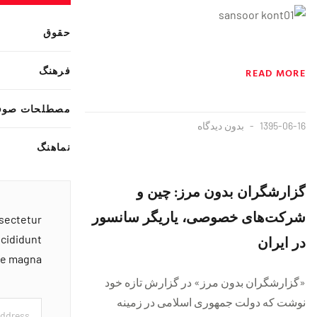
حقوق
فرهنگ
READ MORE
مصطلحات صوف
1395-06-16
بدون دیدگاه
نماهنگ
گزارشگران بدون مرز: چین و
شرکت‌های خصوصی، یاریگر سانسور
nsectetur
در ایران
ncididunt
ore magna
«گزارشگران بدون مرز» در گزارش تازه خود
نوشت که دولت جمهوری اسلامی در زمینه