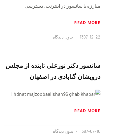
مبارزه با سانسور در اینترنت، دسترسی
READ MORE
1397-12-22
بدون دیدگاه
سانسور دکتر نورعلی تابنده از مجلس
درویشان گنابادی در اصفهان
READ MORE
1397-07-10
بدون دیدگاه