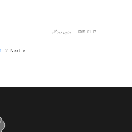
1395-01-17
بدون دیدگاه
1
2
Next »
« Previous