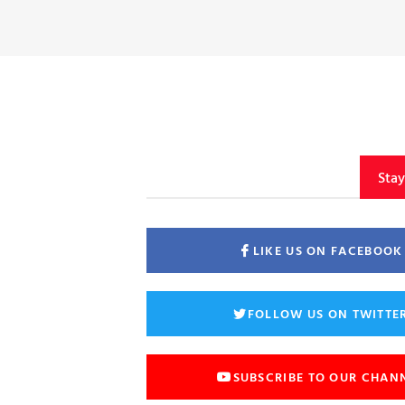
Sta
LIKE US ON FACEBOOK
FOLLOW US ON TWITTE
SUBSCRIBE TO OUR CHAN