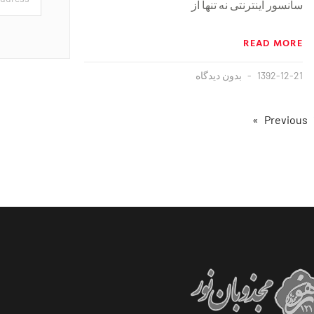
سانسور اینترنتی نه تنها از
READ MORE
1392-12-21
بدون دیدگاه