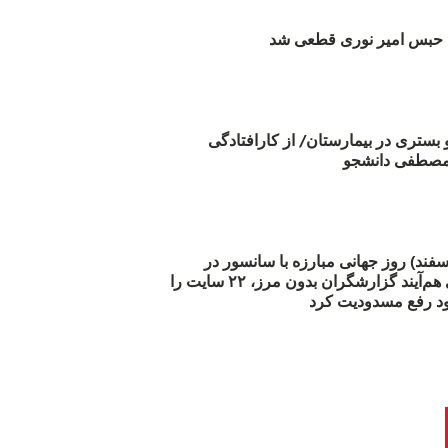
بس امیر نوری قطعی شد
و بستری در بیمارستان/ از کارافتادگی
 مارس (۲۱ اسفند) روز جهانی مبارزه با سانسور در
اینترنت: #آزادی هم‌آیند گزارشگران‌ بدون مرز، ۲۲ سایت را
د رفع مسدودیت کرد