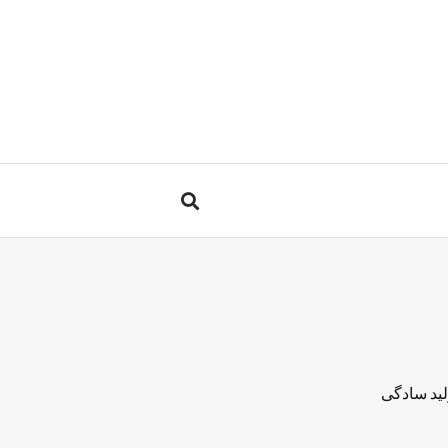
لید سادگی