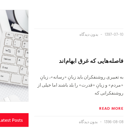
1397-07-10
بدون دیدگاه
فاصله‌هایی که غرق ابهام‌اند
به تعبیری روشنفکران باید زبانِ «رسانه»، زبانِ
«مردم» و زبانِ «قدرت» را بلد باشند اما خیلی از
روشنفکرانی که
READ MORE
Latest Posts
1396-08-08
بدون دیدگاه